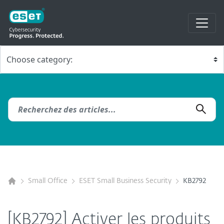
Small Office
ESET Small Business Security
KB2792
[KB2792] Activer les produits