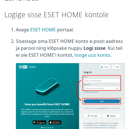
Logige sisse ESET HOME kontole
Avage
ESET HOME
portaal.
Sisestage oma ESET HOME konto e-posti aadress
ja parool ning klõpsake nuppu
Logi sisse
. Kui teil
ei ole ESET HOME'i kontot,
looge uus konto
.