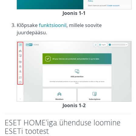
Joonis 1-1
Klõpsake
funktsioonil
, millele soovite
juurdepääsu.
Joonis 1-2
ESET HOME'iga ühenduse loomine
ESETi tootest