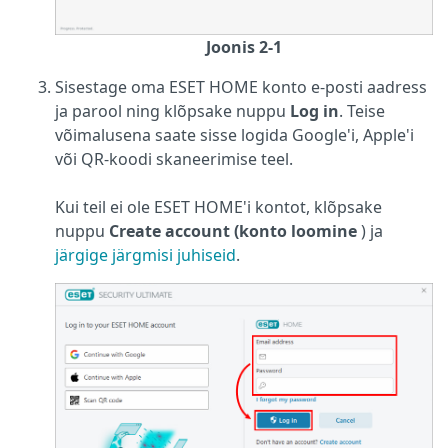
Joonis 2-1
Sisestage oma ESET HOME konto e-posti aadress
ja parool ning klõpsake nuppu
Log in
. Teise
võimalusena saate sisse logida Google'i, Apple'i
või QR-koodi skaneerimise teel.
Kui teil ei ole ESET HOME'i kontot, klõpsake
nuppu
Create account (konto loomine
) ja
järgige järgmisi juhiseid
.