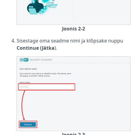
Joonis 2-2
Sisestage oma seadme nimi ja klõpsake nuppu
Continue (Jätka
).
Joonis 2-3