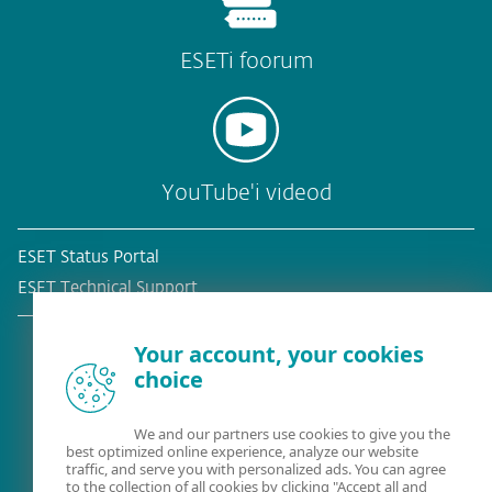
ESETi foorum
YouTube'i videod
ESET Status Portal
ESET Technical Support
Your account, your cookies
choice
Olemasolev klient?
We and our partners use cookies to give you the
best optimized online experience, analyze our website
traffic, and serve you with personalized ads. You can agree
to the collection of all cookies by clicking "Accept all and