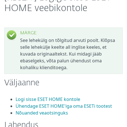
HOME veebikontole
MÄRGE:
See lehekülg on tõlgitud arvuti poolt. Klõpsa
selle lehekülje keelte all inglise keeles, et
kuvada originaaltekst. Kui midagi jääb
ebaselgeks, võta palun ühendust oma
kohaliku klienditoega.
Väljaanne
Logi sisse ESET HOME kontole
Ühendage ESET HOME'iga oma ESETi tootest
Nõuanded veaotsinguks
Lahendus