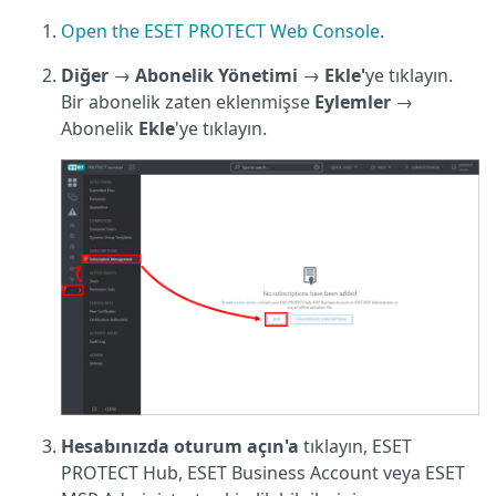
Open the ESET PROTECT Web Console
.
Diğer
→
Abonelik Yönetimi
→
Ekle'
ye tıklayın.
Bir abonelik zaten eklenmişse
Eylemler
→
Abonelik
Ekle
'ye tıklayın.
Hesabınızda oturum açın'a
tıklayın, ESET
PROTECT Hub, ESET Business Account veya ESET