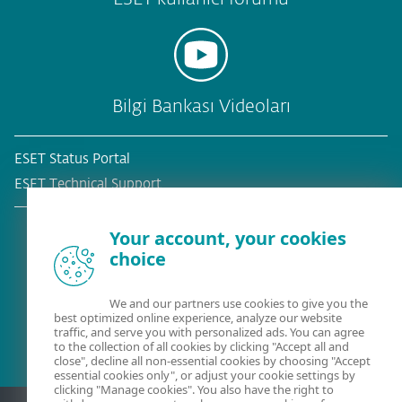
Bilgi Bankası Videoları
ESET Status Portal
ESET Technical Support
Your account, your cookies
choice
Mevcut müşteri mi?
We and our partners use cookies to give you the
best optimized online experience, analyze our website
traffic, and serve you with personalized ads. You can agree
to the collection of all cookies by clicking "Accept all and
close", decline all non-essential cookies by choosing "Accept
essential cookies only", or adjust your cookie settings by
clicking "Manage cookies". You also have the right to