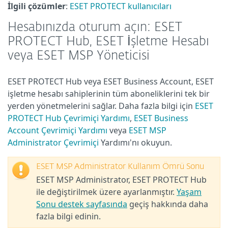
İlgili çözümler
:
ESET PROTECT kullanıcıları
Hesabınızda oturum açın: ESET
PROTECT Hub, ESET İşletme Hesabı
veya ESET MSP Yöneticisi
ESET PROTECT Hub veya ESET Business Account, ESET
işletme hesabı sahiplerinin tüm aboneliklerini tek bir
yerden yönetmelerini sağlar. Daha fazla bilgi için
ESET
PROTECT Hub Çevrimiçi Yardımı
,
ESET Business
Account Çevrimiçi Yardımı
veya
ESET
MSP
Administrator Çevrimiçi
Yardımı'nı okuyun.
ESET MSP Administrator Kullanım Ömrü Sonu
ESET MSP Administrator, ESET PROTECT Hub
ile değiştirilmek üzere ayarlanmıştır.
Yaşam
Sonu destek sayfasında
geçiş hakkında daha
fazla bilgi edinin.