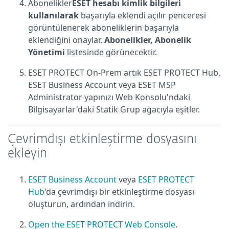
Abonelikler
ESET hesabı kimlik bilgileri
kullanılarak
başarıyla eklendi açılır penceresi
görüntülenerek aboneliklerin başarıyla
eklendiğini onaylar.
Abonelikler, Abonelik
Yönetimi
listesinde görünecektir.
ESET PROTECT On-Prem artık ESET PROTECT Hub,
ESET Business Account veya ESET MSP
Administrator yapınızı Web Konsolu'ndaki
Bilgisayarlar'daki Statik Grup ağacıyla eşitler.
Çevrimdışı etkinleştirme dosyasını
ekleyin
ESET Business Account
veya
ESET PROTECT
Hub
'da çevrimdışı bir etkinleştirme dosyası
oluşturun, ardından indirin.
Open the ESET PROTECT Web Console
.