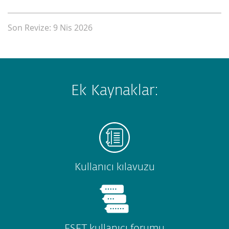
Son Revize: 9 Nis 2026
Ek Kaynaklar:
Kullanıcı kılavuzu
ESET kullanıcı forumu