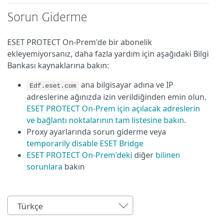
Sorun Giderme
ESET PROTECT On-Prem'de bir abonelik
ekleyemiyorsanız, daha fazla yardım için aşağıdaki Bilgi
Bankası kaynaklarına bakın:
ana bilgisayar adına ve IP
Edf.eset.com
adreslerine ağınızda izin verildiğinden emin olun.
ESET PROTECT On-Prem için açılacak adreslerin
ve bağlantı noktalarının tam listesine bakın
.
Proxy ayarlarında sorun giderme veya
temporarily disable ESET Bridge
ESET PROTECT On-Prem'deki
diğer
bilinen
sorunlara
bakın
Türkçe