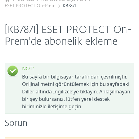
ESET PROTECT On-Prem
KB7871
[KB7871] ESET PROTECT On-
Prem'de abonelik ekleme
NOT:
Bu sayfa bir bilgisayar tarafından çevrilmiştir.
Orijinal metni görüntülemek için bu sayfadaki
Diller altında İngilizce'ye tıklayın. Anlaşılmayan
bir şey bulursanız, lütfen yerel destek
biriminizle iletişime geçin.
Sorun