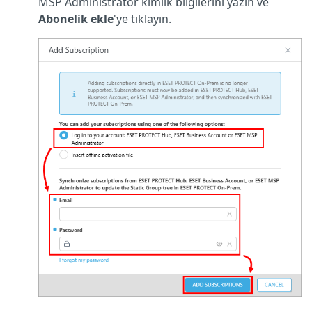
MSP Administrator kimlik bilgilerini yazın ve
Abonelik ekle
'ye tıklayın.