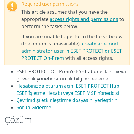
Required user permissions
This article assumes that you have the
appropriate
access rights and permissions
to
perform the tasks below.
If you are unable to perform the tasks below
(the option is unavailable),
create a second
administrator user in ESET PROTECT or ESET
PROTECT On-Prem
with all access rights.
ESET PROTECT On-Prem'e ESET abonelikleri veya
güvenlik yöneticisi kimlik bilgileri ekleme
Hesabınızda oturum açın: ESET PROTECT Hub,
ESET İşletme Hesabı veya ESET MSP Yöneticisi
Çevrimdışı etkinleştirme dosyasını yerleştirin
Sorun Giderme
Çözüm