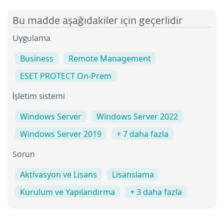
Bu madde aşağıdakiler için geçerlidir
Uygulama
Business
Remote Management
ESET PROTECT On-Prem
İşletim sistemi
Windows Server
Windows Server 2022
Windows Server 2019
+ 7 daha fazla
Sorun
Aktivasyon ve Lisans
Lisanslama
Kurulum ve Yapılandırma
+ 3 daha fazla