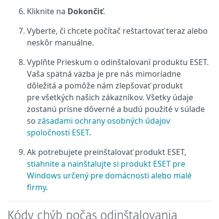
Kliknite na
Dokončiť
.
Vyberte, či chcete počítač reštartovať teraz alebo
neskôr manuálne.
Vyplňte Prieskum o odinštalovaní produktu ESET.
Vaša spätná väzba je pre nás mimoriadne
dôležitá a pomôže nám zlepšovať produkt
pre všetkých našich zákazníkov. Všetky údaje
zostanú prísne dôverné a budú použité v súlade
so
zásadami ochrany osobných údajov
spoločnosti ESET
.
Ak potrebujete preinštalovať produkt ESET,
stiahnite a nainštalujte si produkt ESET pre
Windows určený pre domácnosti alebo malé
firmy
.
Kódy chýb počas odinštalovania