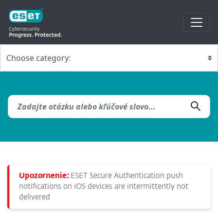
Upozornenie:
ESET Secure Authentication push
notifications on iOS devices are intermittently not
delivered