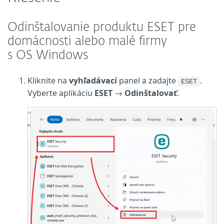
Odinštalovanie produktu ESET pre
domácnosti alebo malé firmy
s OS Windows
Kliknite na
vyhľadávací
panel a zadajte
.
ESET
Vyberte aplikáciu
ESET
→
Odinštalovať
.