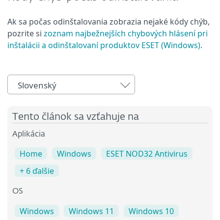
Ak sa počas odinštalovania zobrazia nejaké kódy chýb,
pozrite si
zoznam najbežnejších chybových hlásení pri
inštalácii a odinštalovaní produktov ESET (Windows)
.
Slovenský
Tento článok sa vzťahuje na
Aplikácia
Home
Windows
ESET NOD32 Antivirus
+ 6 ďalšie
OS
Windows
Windows 11
Windows 10