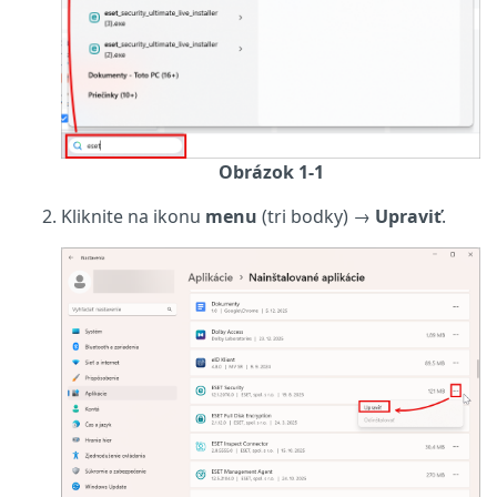
Obrázok 1-1
Kliknite na ikonu
menu
(tri bodky) →
Upraviť
.