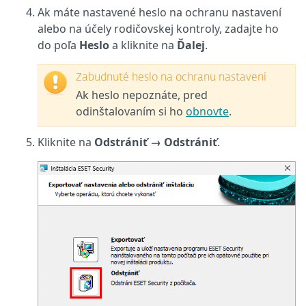
Ak máte nastavené heslo na ochranu nastavení
alebo na účely rodičovskej kontroly, zadajte ho
do poľa
Heslo
a kliknite na
Ďalej
.
Zabudnuté heslo na ochranu nastavení
Ak heslo nepoznáte, pred
odinštalovaním si ho
obnovte
.
Kliknite na
Odstrániť → Odstrániť
.