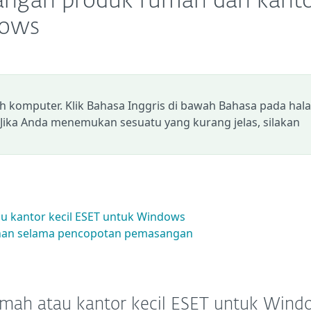
angan produk rumah dan kant
dows
eh komputer. Klik Bahasa Inggris di bawah Bahasa pada ha
 Jika Anda menemukan sesuatu yang kurang jelas, silakan
 kantor kecil ESET untuk Windows
han selama pencopotan pemasangan
mah atau kantor kecil ESET untuk Wind