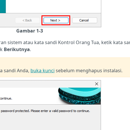
Gambar 1-3
ran sistem atau kata sandi Kontrol Orang Tua, ketik kata sa
lik
Berikutnya
.
ta sandi Anda,
buka kunci
sebelum menghapus instalasi.