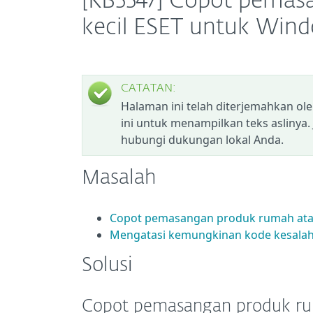
[KB5547] Copot pemas
kecil ESET untuk Win
CATATAN:
Halaman ini telah diterjemahkan ol
ini untuk menampilkan teks aslinya.
hubungi dukungan lokal Anda.
Masalah
Copot pemasangan produk rumah atau
Mengatasi kemungkinan kode kesala
Solusi
Copot pemasangan produk ru