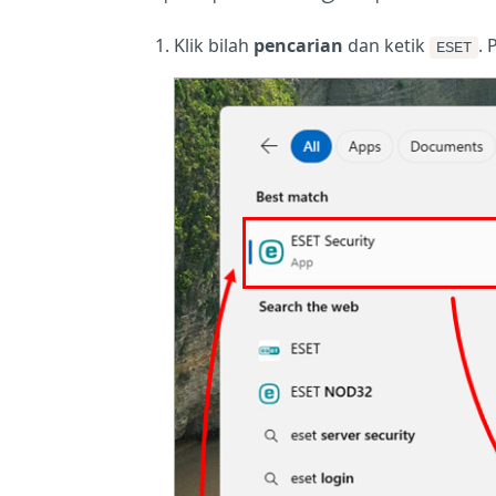
Klik bilah
pencarian
dan ketik
. 
ESET