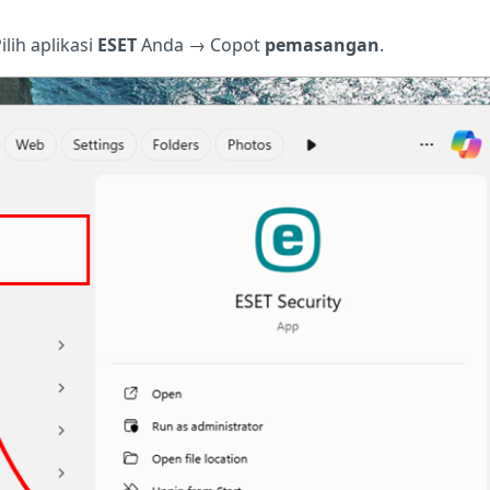
Pilih aplikasi
ESET
Anda → Copot
pemasangan
.