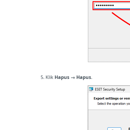
Klik
Hapus → Hapus
.