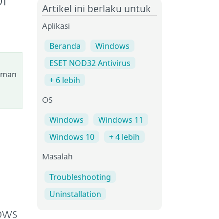
or
Artikel ini berlaku untuk
Aplikasi
Beranda
Windows
ESET NOD32 Antivirus
laman
+ 6 lebih
OS
Windows
Windows 11
Windows 10
+ 4 lebih
Masalah
Troubleshooting
Uninstallation
ows