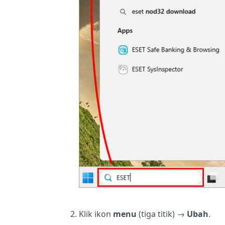
Klik ikon
menu
(tiga titik) →
Ubah
.