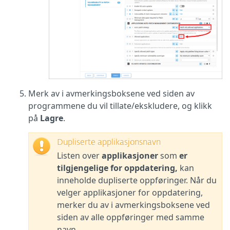
Merk av i avmerkingsboksene ved siden av
programmene du vil tillate/ekskludere, og klikk
på
Lagre
.
Dupliserte applikasjonsnavn
Listen over
applikasjoner
som
er
tilgjengelige for oppdatering,
kan
inneholde dupliserte oppføringer. Når du
velger applikasjoner for oppdatering,
merker du av i avmerkingsboksene ved
siden av alle oppføringer med samme
navn.