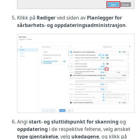
Klikk på
Rediger
ved siden av
Planlegger for
sårbarhets- og oppdateringsadministrasjon
.
Angi
start- og sluttidspunkt for skanning
og
oppdatering
i de respektive feltene, velg ønsket
type gjentakelse
, velg
ukedagene
, og klikk på