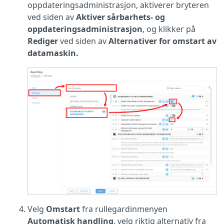
oppdateringsadministrasjon, aktiverer bryteren
ved siden av
Aktiver sårbarhets- og
oppdateringsadministrasjon
, og klikker på
Rediger
ved siden av
Alternativer for omstart av
datamaskin.
Velg
Omstart
fra rullegardinmenyen
Automatisk handling
, velg riktig alternativ fra