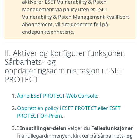
aktiverer ESET Vulnerability & Patch
Management via policy uten et ESET
Vulnerability & Patch Management-kvalifisert
abonnement, vil det generere feil på
endepunktsenhetene.
II. Aktiver og konfigurer funksjonen
Sårbarhets- og
oppdateringsadministrasjon i ESET
PROTECT
Åpne ESET PROTECT Web Console
.
Opprett en policy i ESET PROTECT eller ESET
PROTECT On-Prem
.
I
Innstillinger-delen
velger du
Fellesfunksjoner
fra rullegardinmenyen, klikker på Sårbarhets-
og