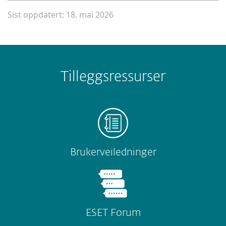
Sist oppdatert: 18. mai 2026
Tilleggsressurser
Brukerveiledninger
ESET Forum