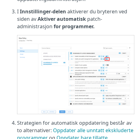
I
Innstillinger-delen
aktiverer du bryteren ved
siden av
Aktiver automatisk
patch-
administrasjon
for programmer.
Strategien for automatisk oppdatering består av
to alternativer:
Oppdater alle unntatt ekskluderte
programmer
og
Oppdater bare tillatte