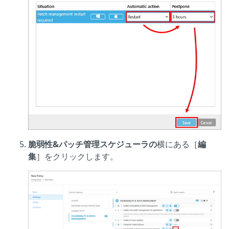
脆弱性&パッチ管理スケジューラの
横にある［
編
集
］をクリックします。