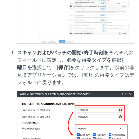
スキャンおよびパッチの開始/終了時刻を
それぞれの
フィールドに設定し、必要な
再発タイプを
選択し、
曜日を
選択して、[
保存
]をクリックします
。
以前の非
互換アプリケーションでは、[毎月]の再発タイプはデ
フォルトに戻ります。