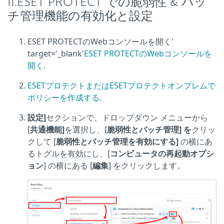
II.ESET PROTECT での脆弱性 & パッ
チ管理機能の有効化と設定
ESET PROTECTのWebコンソールを開く'
target='_blank'
ESET PROTECTのWebコンソールを
開く
.
ESETプロテクトまたはESETプロテクトオンプレムで
ポリシーを作成する
.
設定]
セクションで、ドロップダウン メニューから
[
共通機能]
を選択し、[
脆弱性とパッチ管理] を
クリッ
クして [
脆弱性とパッチ管理を有効にする]
の横にあ
るトグルを有効にし、[
コンピュータの再起動オプシ
ョン
] の横にある [
編集
] をクリックします。