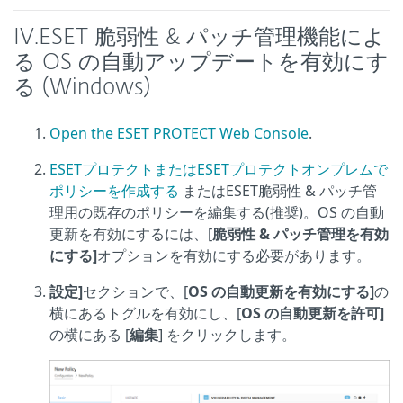
IV.ESET 脆弱性 & パッチ管理機能によ
る OS の自動アップデートを有効にす
る (Windows)
Open the ESET PROTECT Web Console
.
ESETプロテクトまたはESETプロテクトオンプレムで
ポリシーを作成する
またはESET脆弱性 & パッチ管
理用の既存のポリシーを編集する(推奨)。OS の自動
更新を有効にするには、[
脆弱性 & パッチ管理を有効
にする]
オプションを有効にする必要があります。
設定]
セクションで、[
OS の自動更新を有効にする]
の
横にあるトグルを有効にし、[
OS の自動更新を許可]
の横にある [
編集
] をクリックします。