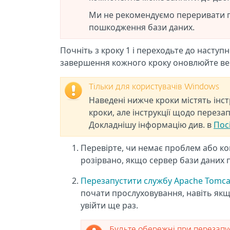
Ми не рекомендуємо переривати п
пошкодження бази даних.
Почніть з кроку 1 і переходьте до наступ
завершення кожного кроку оновлюйте веб
Тільки для користувачів Windows
Наведені нижче кроки містять інст
кроки, але інструкції щодо переза
Докладнішу інформацію див. в
Пос
Перевірте, чи немає проблем або ко
розірвано, якщо сервер бази даних 
Перезапустити службу Apache Tomca
почати прослуховування, навіть якщ
увійти ще раз.