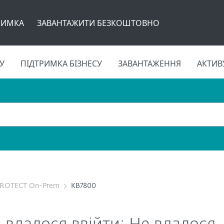
РИМКА
ЗАВАНТАЖИТИ БЕЗКОШТОВНО
У
ПІДТРИМКА БІЗНЕСУ
ЗАВАНТАЖЕННЯ
АКТИВ
PROTECT On-Prem
KB7800