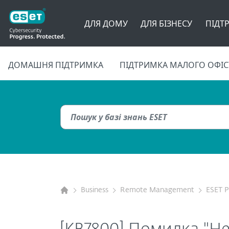
ДЛЯ ДОМУ
ДЛЯ БІЗНЕСУ
ПІДТ
ДОМАШНЯ ПІДТРИМКА
ПІДТРИМКА МАЛОГО ОФІС
Business
Remote Management
ESET 