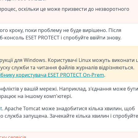
роцес, оскільки це може призвести до незворотного
ного кроку, поки проблему не буде вирішено. Після
-консоль ESET PROTECT і спробуйте ввійти знову.
рукції для Windows. Користувачі Linux можуть виконати ц
пуску служби та читання файлів журналів відрізняються.
ібнику користувача ESET PROTECT On-Prem
.
нфліктів у вашій мережі. Наприклад, з'єднання може бут
працює на іншому комп'ютері.
t
. Apache Tomcat може знадобитися кілька хвилин, щоб
о служба запущена. Зачекайте кілька хвилин і спробуйт