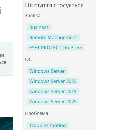
Ця стаття стосується
і
Заявка
Business
Remote Management
ESET PROTECT On-Prem
ви
ОС
ься
Windows Server
Windows Server 2022
Windows Server 2019
Windows Server 2025
Проблема
Troubleshooting