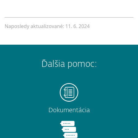
Naposledy aktualizované: 11. 6. 2024
Ďalšia pomoc:
Dokumentácia