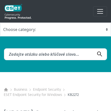
Business
Endpoint Security
ESET Endpoint Security for Windows
KB2272