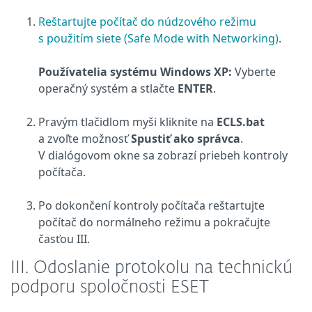
Reštartujte počítač do núdzového režimu
s použitím siete (Safe Mode with Networking)
.
Používatelia systému Windows XP:
Vyberte
operačný systém a stlačte
ENTER
.
Pravým tlačidlom myši kliknite na
ECLS.bat
a zvoľte možnosť
Spustiť ako správca
.
V dialógovom okne sa zobrazí priebeh kontroly
počítača.
Po dokončení kontroly počítača reštartujte
počítač do normálneho režimu a pokračujte
časťou III.
III. Odoslanie protokolu na technickú
podporu spoločnosti ESET