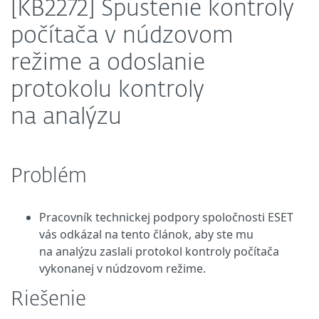
[KB2272] Spustenie kontroly
počítača v núdzovom
režime a odoslanie
protokolu kontroly
na analýzu
Problém
Pracovník technickej podpory spoločnosti ESET
vás odkázal na tento článok, aby ste mu
na analýzu zaslali protokol kontroly počítača
vykonanej v núdzovom režime.
Riešenie