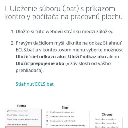
I. Uloženie súboru (.bat) s príkazom
kontroly počítača na pracovnú plochu
Uložte si túto webovú stránku medzi záložky.
Pravým tlačidlom myši kliknite na odkaz Stiahnuť
ECLS.bat a v kontextovom menu vyberte možnosť
Uložiť cieľ odkazu ako
,
Uložiť odkaz ako
alebo
Uložiť prepojenie ako
(v závislosti od vášho
prehliadača).
Stiahnuť ECLS.bat