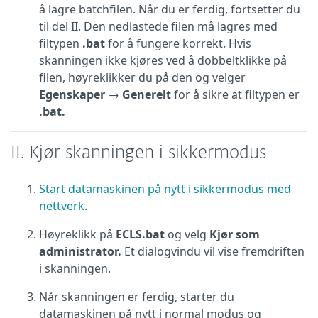
å lagre batchfilen. Når du er ferdig, fortsetter du
til del II. Den nedlastede filen må lagres med
filtypen
.bat
for å fungere korrekt. Hvis
skanningen ikke kjøres ved å dobbeltklikke på
filen, høyreklikker du på den og velger
Egenskaper
→
Generelt
for å sikre at filtypen er
.bat.
II. Kjør skanningen i sikkermodus
Start datamaskinen på nytt i sikkermodus med
nettverk
.
Høyreklikk på
ECLS.bat
og velg
Kjør som
administrator.
Et dialogvindu vil vise fremdriften
i skanningen.
Når skanningen er ferdig, starter du
datamaskinen på nytt i normal modus og