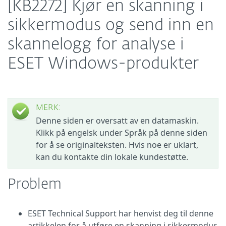
[KB2272] Kjør en skanning i
sikkermodus og send inn en
skannelogg for analyse i
ESET Windows-produkter
MERK:
Denne siden er oversatt av en datamaskin.
Klikk på engelsk under Språk på denne siden
for å se originalteksten. Hvis noe er uklart,
kan du kontakte din lokale kundestøtte.
Problem
ESET Technical Support har henvist deg til denne
artikkelen for å utføre en skanning i sikkermodus