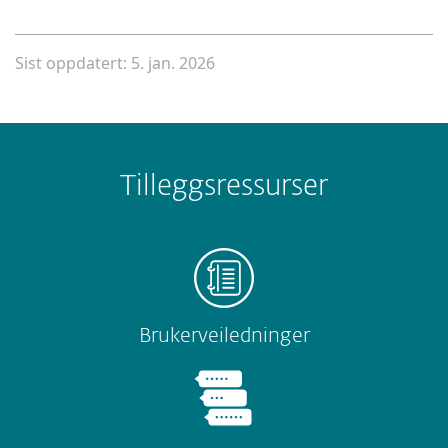
Sist oppdatert: 5. jan. 2026
Tilleggsressurser
Brukerveiledninger