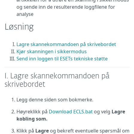
og sende inn de resulterende loggfilene for
analyse
Løsning
Lagre skannekommandoen på skrivebordet
Kjør skanningen i sikkermodus
Send inn loggen til ESETs tekniske støtte
I. Lagre skannekommandoen på
skrivebordet
Legg denne siden som bokmerke.
Høyreklikk på
Download ECLS.bat
og velg
Lagre
kobling som.
Klikk på
Lagre
og bekreft eventuelle spørsmål om