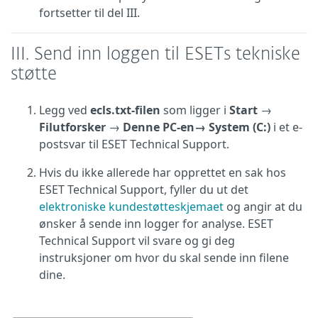
fortsetter til del III.
III. Send inn loggen til ESETs tekniske
støtte
Legg ved
ecls.txt-filen
som ligger i
Start
→
Filutforsker
→
Denne PC-en→
System (C:)
i et e-
postsvar til ESET Technical Support.
Hvis du ikke allerede har opprettet en sak hos
ESET Technical Support, fyller du ut det
elektroniske kundestøtteskjemaet
og angir at du
ønsker å sende inn logger for analyse. ESET
Technical Support vil svare og gi deg
instruksjoner om hvor du skal sende inn filene
dine.