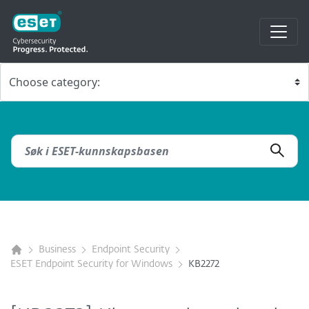
Business
Endpoint Security
ESET Endpoint Security for Windows
KB2272