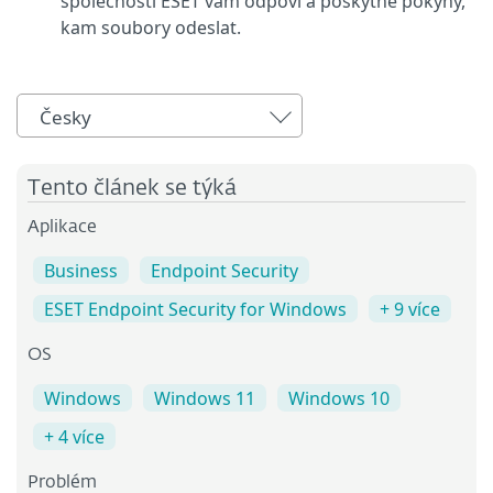
společnosti ESET vám odpoví a poskytne pokyny,
kam soubory odeslat.
Česky
Tento článek se týká
Aplikace
Business
Endpoint Security
ESET Endpoint Security for Windows
+ 9 více
OS
Windows
Windows 11
Windows 10
+ 4 více
Problém