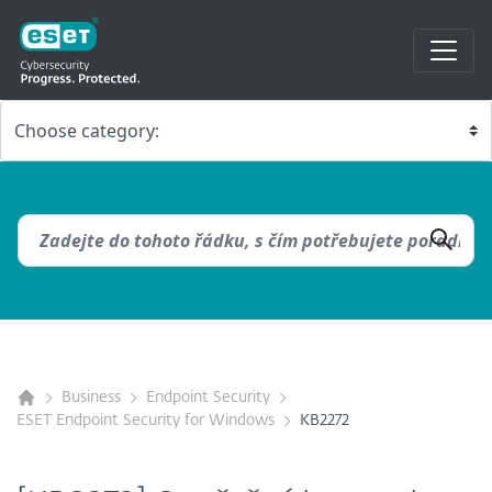
Business
Endpoint Security
ESET Endpoint Security for Windows
KB2272