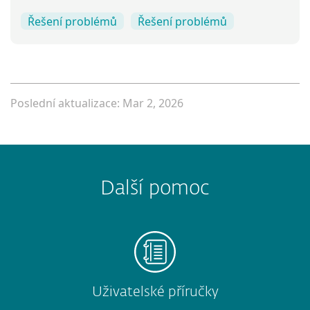
Řešení problémů
Řešení problémů
Poslední aktualizace: Mar 2, 2026
Další pomoc
Uživatelské příručky