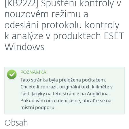
[KB2272] Spuštění kontroly v
nouzovém režimu a
odeslání protokolu kontroly
k analýze v produktech ESET
Windows
POZNÁMKA:
Tato stránka byla přeložena počítačem.
Chcete-li zobrazit originální text, klikněte v
části Jazyky na této stránce na Angličtina.
Pokud vám něco není jasné, obraťte se na
místní podporu.
Obsah