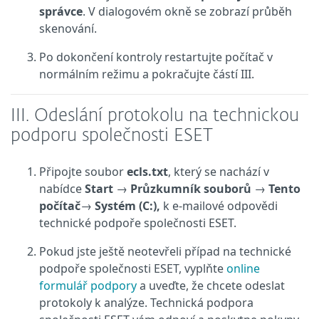
správce
. V dialogovém okně se zobrazí průběh
skenování.
Po dokončení kontroly restartujte počítač v
normálním režimu a pokračujte částí III.
III. Odeslání protokolu na technickou
podporu společnosti ESET
Připojte soubor
ecls.txt
, který se nachází v
nabídce
Start
→
Průzkumník souborů
→
Tento
počítač
→
Systém (C:),
k e-mailové odpovědi
technické podpoře společnosti ESET.
Pokud jste ještě neotevřeli případ na technické
podpoře společnosti ESET, vyplňte
online
formulář podpory
a uveďte, že chcete odeslat
protokoly k analýze. Technická podpora