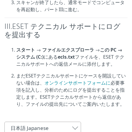
スキャンが終了したら、通常モードでコンピュータ
を再起動し、パートIIIに進む。
III.ESET テクニカル サポートにログ
を提出する
スタート
→
ファイルエクスプローラ
→
この PC →
システム (C:)
にある
ecls.txt
ファイルを、ESET テク
ニカルサポートへの返信メールに添付します。
まだESETテクニカルサポートにケースを開設してい
ない場合は、
オンラインサポートフォームに
必要事
項を記入し、分析のためにログを提出することを指
定します。ESETテクニカルサポートから返信があ
り、ファイルの提出先についてご案内いたします。
日本語 Japanese