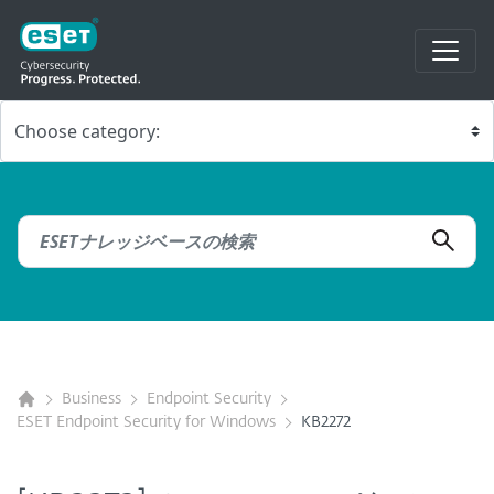
Business
Endpoint Security
ESET Endpoint Security for Windows
KB2272