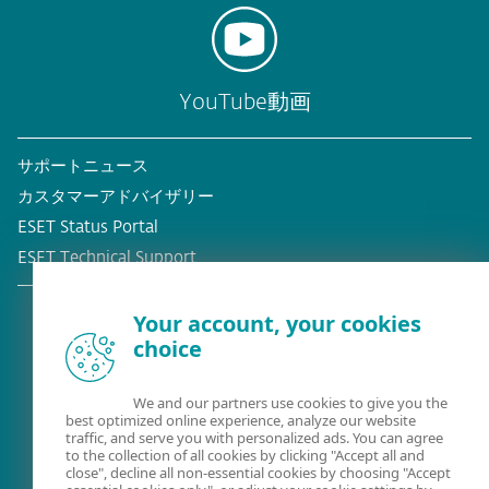
YouTube動画
サポートニュース
カスタマーアドバイザリー
ESET Status Portal
ESET Technical Support
Your account, your cookies
choice
既存の顧客？
We and our partners use cookies to give you the
best optimized online experience, analyze our website
traffic, and serve you with personalized ads. You can agree
to the collection of all cookies by clicking "Accept all and
close", decline all non-essential cookies by choosing "Accept