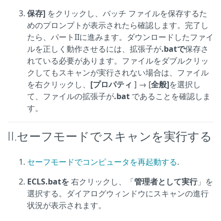
保存]
をクリックし、バッチ ファイルを保存するた
めのプロンプトが表示されたら確認します。完了し
たら、パートIIに進みます。ダウンロードしたファイ
ルを正しく動作させるには、拡張子が
.batで
保存さ
れている必要があります。ファイルをダブルクリッ
クしてもスキャンが実行されない場合は、ファイル
を右クリックし、
[プロパティ
] → [
全般]
を選択し
て、ファイルの拡張子が
.bat
であることを確認しま
す。
II.セーフモードでスキャンを実行する
セーフモードでコンピュータを再起動する
.
ECLS.batを
右クリックし、「
管理者として実行
」を
選択する。ダイアログウィンドウにスキャンの進行
状況が表示されます。