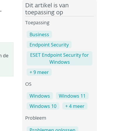
Dit artikel is van
-
toepassing op
Toepassing
Business
Endpoint Security
ESET Endpoint Security for
m de
Windows
+ 9 meer
OS
Windows
Windows 11
Windows 10
+ 4 meer
Probleem
Problemen oplossen