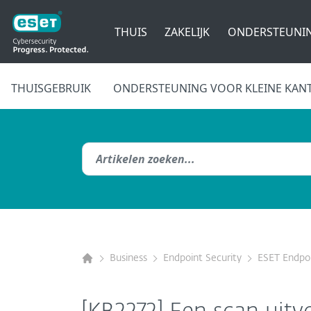
THUIS
ZAKELIJK
ONDERSTEUNI
THUISGEBRUIK
ONDERSTEUNING VOOR KLEINE KAN
Business
Endpoint Security
ESET Endpoi