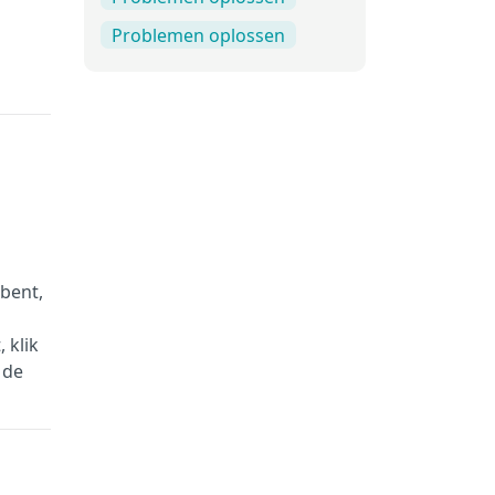
Problemen oplossen
bent,
 klik
 de