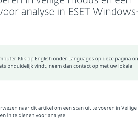
oeren in veilige modus en een
voor analyse in ESET Windows
omputer. Klik op English onder Languages op deze pagina o
 iets onduidelijk vindt, neem dan contact op met uw lokale
wezen naar dit artikel om een scan uit te voeren in Veilige
n in te dienen voor analyse