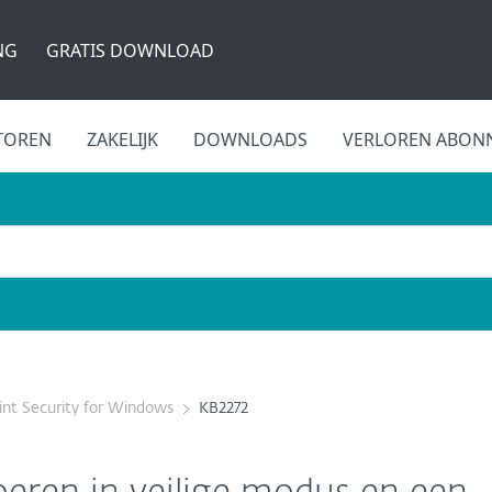
NG
GRATIS DOWNLOAD
TOREN
ZAKELIJK
DOWNLOADS
VERLOREN ABON
nt Security for Windows
KB2272