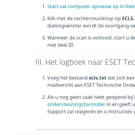
Start uw computer opnieuw op in Vei
Klik met de rechtermuisknop op
ECLS
dialoogvenster wordt de voortgang v
Wanneer de scan is voltooid, start u
met deel III.
III. Het logboek naar ESET Te
Voeg het bestand
ecls.txt
dat zich bev
mailbericht aan ESET Technische Onde
Als u nog geen zaak hebt geopend bij
ondersteuningsformulier
in en geeft 
Support zal reageren en u instructies