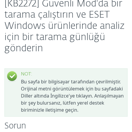
[KB2272] Güvenli Mod'da bir
tarama çalıştırın ve ESET
Windows ürünlerinde analiz
için bir tarama günlüğü
gönderin
NOT:
Bu sayfa bir bilgisayar tarafından çevrilmiştir.
Orijinal metni görüntülemek için bu sayfadaki
Diller altında İngilizce'ye tıklayın. Anlaşılmayan
bir şey bulursanız, lütfen yerel destek
biriminizle iletişime geçin.
Sorun