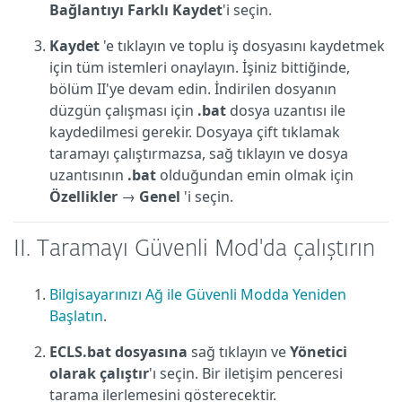
Bağlantıyı Farklı Kaydet
'i seçin.
Kaydet
'e tıklayın ve toplu iş dosyasını kaydetmek
için tüm istemleri onaylayın. İşiniz bittiğinde,
bölüm II'ye devam edin. İndirilen dosyanın
düzgün çalışması için
.bat
dosya uzantısı ile
kaydedilmesi gerekir. Dosyaya çift tıklamak
taramayı çalıştırmazsa, sağ tıklayın ve dosya
uzantısının
.bat
olduğundan emin olmak için
Özellikler
→
Genel
'i seçin.
II. Taramayı Güvenli Mod'da çalıştırın
Bilgisayarınızı Ağ ile Güvenli Modda Yeniden
Başlatın
.
ECLS.bat dosyasına
sağ tıklayın ve
Yönetici
olarak çalıştır
'ı seçin. Bir iletişim penceresi
tarama ilerlemesini gösterecektir.