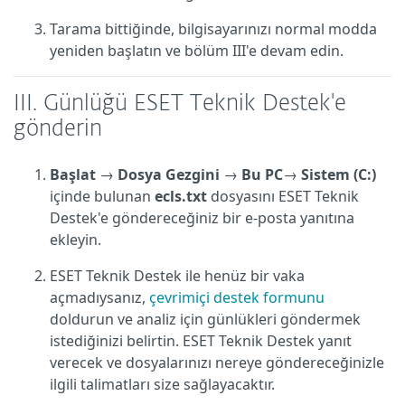
Tarama bittiğinde, bilgisayarınızı normal modda
yeniden başlatın ve bölüm III'e devam edin.
III. Günlüğü ESET Teknik Destek'e
gönderin
Başlat
→
Dosya Gezgini
→
Bu PC
→
Sistem (C:)
içinde bulunan
ecls.txt
dosyasını ESET Teknik
Destek'e göndereceğiniz bir e-posta yanıtına
ekleyin.
ESET Teknik Destek ile henüz bir vaka
açmadıysanız,
çevrimiçi destek formunu
doldurun ve analiz için günlükleri göndermek
istediğinizi belirtin. ESET Teknik Destek yanıt
verecek ve dosyalarınızı nereye göndereceğinizle
ilgili talimatları size sağlayacaktır.