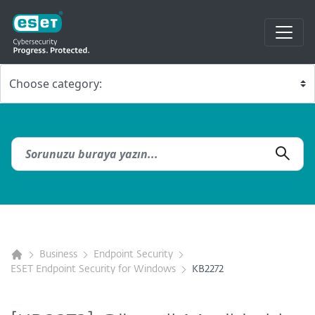
Business
Endpoint Security
ESET Endpoint Security for Windows
KB2272