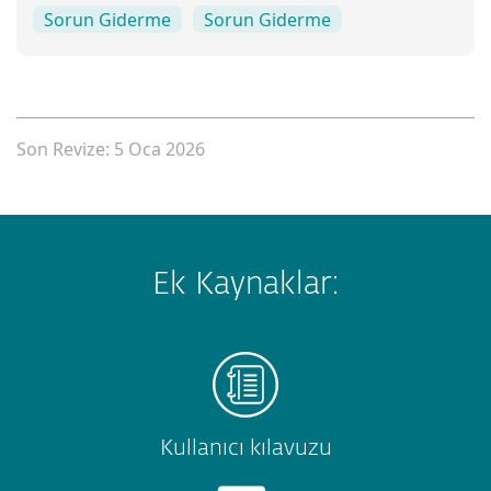
Sorun Giderme
Sorun Giderme
Son Revize: 5 Oca 2026
Ek Kaynaklar:
Kullanıcı kılavuzu