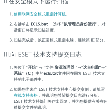
II.在安全模式下运行扫描
使用联网安全模式重启计算机
。
右键单击
ECLS.bat
，选择 "
以管理员身份运行
"。对
话窗口将显示扫描进度。
扫描完成后，以正常模式重启电脑，继续第 III 部分。
III.向 ESET 技术支持提交日志
将位于
"开始"
→
"文件
资源管理器
"→"
这台电脑"→
"
系统"（C:）
中的
ecls.txt
文件附在回复 ESET 技术支
持的电子邮件中。
如果您尚未向 ESET 技术支持中心提交案例，请填写
在线支持表格
，并说明您希望提交日志进行分析。
ESET 技术支持部门将作出回复，并为您提供有关在何
处提交文件的说明。