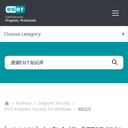
Business
Endpoint Security
ESET Endpoint Security for Windows
KB2272