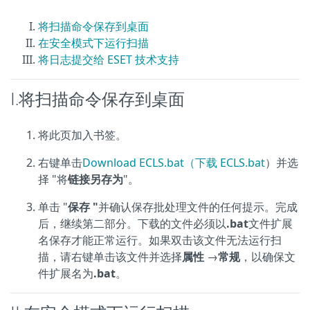
将扫描命令保存到桌面
在安全模式下运行扫描
将日志提交给 ESET 技术支持
I.将扫描命令保存到桌面
将此页加入书签。
右键单击
Download ECLS.bat（下载 ECLS.bat
）并选
择 "将
链接另存为
"。
单击 "
保存 "
并确认保存批处理文件的任何提示。完成
后，继续第二部分。下载的文件必须以
.bat
文件扩展
名保存才能正常运行。如果双击该文件无法运行扫
描，请右键单击该文件并选择
属性
→
常规
，以确保文
件扩展名为
.bat
。