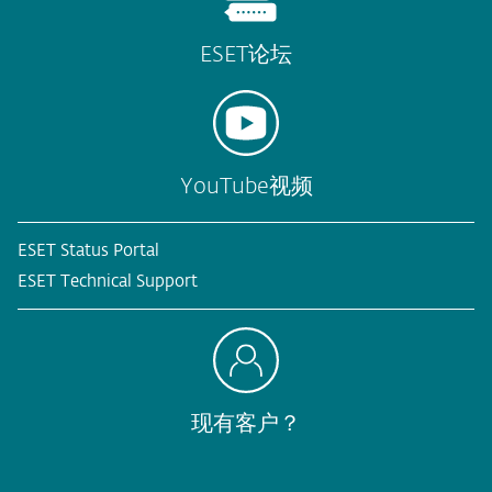
ESET论坛
YouTube视频
ESET Status Portal
ESET Technical Support
现有客户？