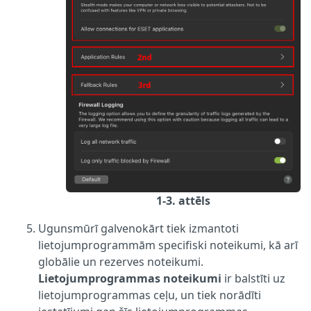
1-3. attēls
Ugunsmūrī galvenokārt tiek izmantoti
lietojumprogrammām specifiski noteikumi, kā arī
globālie un rezerves noteikumi.
Lietojumprogrammas noteikumi
ir balstīti uz
lietojumprogrammas ceļu, un tiek norādīti