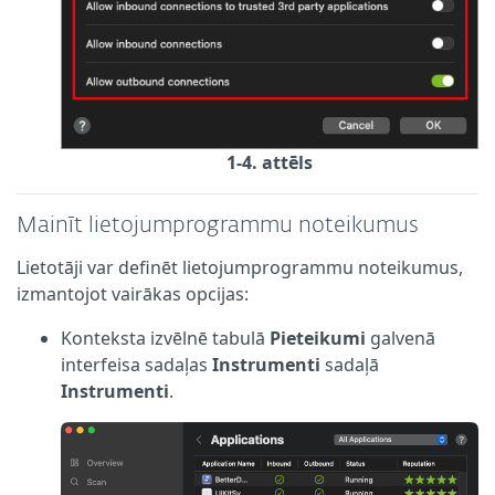
1-4. attēls
Mainīt lietojumprogrammu noteikumus
Lietotāji var definēt lietojumprogrammu noteikumus,
izmantojot vairākas opcijas:
Konteksta izvēlnē tabulā
Pieteikumi
galvenā
interfeisa sadaļas
Instrumenti
sadaļā
Instrumenti
.