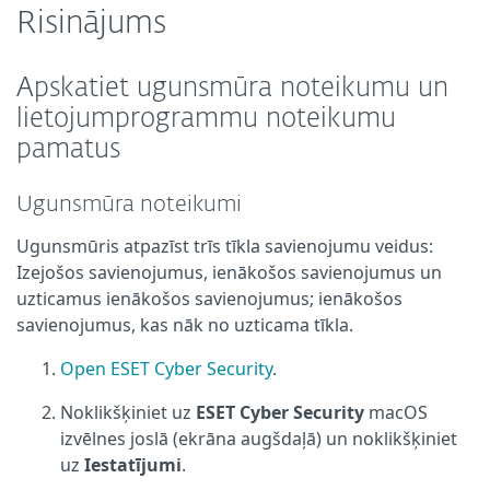
Risinājums
Apskatiet ugunsmūra noteikumu un
lietojumprogrammu noteikumu
pamatus
Ugunsmūra noteikumi
Ugunsmūris atpazīst trīs tīkla savienojumu veidus:
Izejošos savienojumus, ienākošos savienojumus un
uzticamus ienākošos savienojumus; ienākošos
savienojumus, kas nāk no uzticama tīkla.
Open ESET Cyber Security
.
Noklikšķiniet uz
ESET Cyber Security
macOS
izvēlnes joslā (ekrāna augšdaļā) un noklikšķiniet
uz
Iestatījumi
.