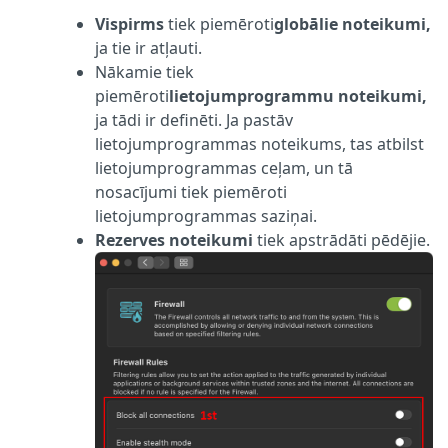
Vispirms
tiek piemēroti
globālie noteikumi,
ja tie ir atļauti.
Nākamie tiek
piemēroti
lietojumprogrammu noteikumi,
ja tādi ir definēti. Ja pastāv
lietojumprogrammas noteikums, tas atbilst
lietojumprogrammas ceļam, un tā
nosacījumi tiek piemēroti
lietojumprogrammas saziņai.
Rezerves noteikumi
tiek apstrādāti pēdējie.