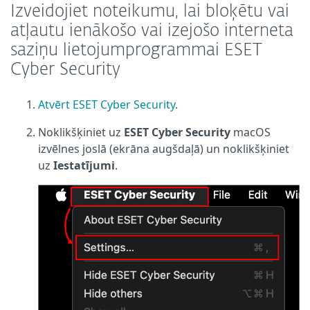
Izveidojiet noteikumu, lai bloķētu vai
atļautu ienākošo vai izejošo interneta
saziņu lietojumprogrammai ESET
Cyber Security
Atvērt ESET Cyber Security
.
Noklikšķiniet uz
ESET Cyber Security
macOS
izvēlnes joslā (ekrāna augšdaļā) un noklikšķiniet
uz
Iestatījumi
.