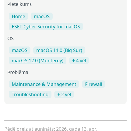
Pieteikums
Home
macOS
ESET Cyber Security for macOS
OS
macOS
macOS 11.0 (Big Sur)
macOS 12.0 (Monterey)
+ 4 vēl
Problēma
Maintenance & Management
Firewall
Troubleshooting
+ 2 vēl
Pēdējoreiz atjaunināts: 2026. gada 13. apr.