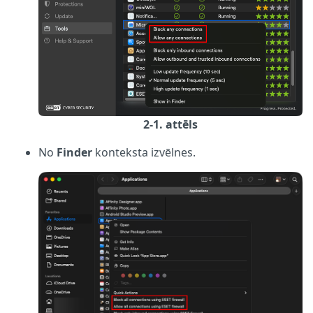
2-1. attēls
No
Finder
konteksta izvēlnes.