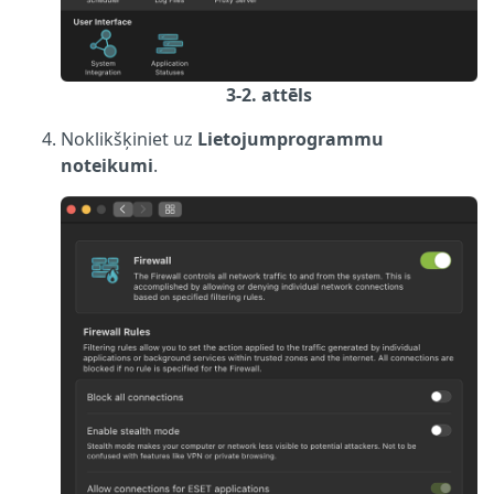
3-2. attēls
Noklikšķiniet uz
Lietojumprogrammu
noteikumi
.