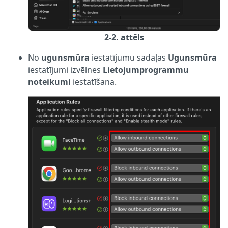
2-2. attēls
No
ugunsmūra
iestatījumu sadaļas
Ugunsmūra
iestatījumi izvēlnes
Lietojumprogrammu
noteikumi
iestatīšana.