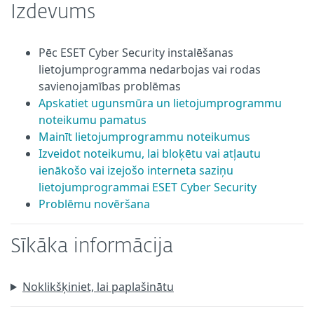
Izdevums
Pēc ESET Cyber Security instalēšanas
lietojumprogramma nedarbojas vai rodas
savienojamības problēmas
Apskatiet ugunsmūra un lietojumprogrammu
noteikumu pamatus
Mainīt lietojumprogrammu noteikumus
Izveidot noteikumu, lai bloķētu vai atļautu
ienākošo vai izejošo interneta saziņu
lietojumprogrammai ESET Cyber Security
Problēmu novēršana
Sīkāka informācija
Noklikšķiniet, lai paplašinātu