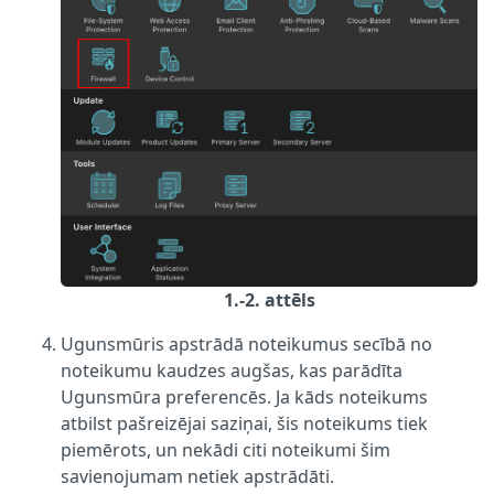
1.-2. attēls
Ugunsmūris apstrādā noteikumus secībā no
noteikumu kaudzes augšas, kas parādīta
Ugunsmūra preferencēs. Ja kāds noteikums
atbilst pašreizējai saziņai, šis noteikums tiek
piemērots, un nekādi citi noteikumi šim
savienojumam netiek apstrādāti.