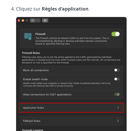
Cliquez sur
Règles d'application
.