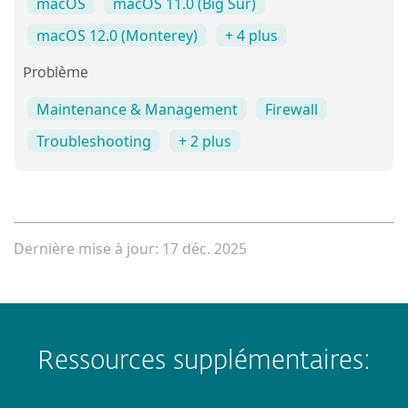
macOS
macOS 11.0 (Big Sur)
macOS 12.0 (Monterey)
+ 4 plus
Problème
Maintenance & Management
Firewall
Troubleshooting
+ 2 plus
Dernière mise à jour: 17 déc. 2025
Ressources supplémentaires: