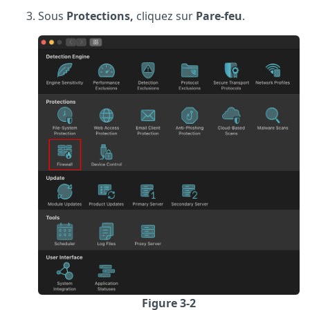
Sous
Protections,
cliquez sur
Pare-feu
.
Figure 3-2