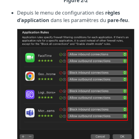
Figure 2-2
Depuis le menu de configuration des
règles
d'application
dans les paramètres du
pare-feu
.