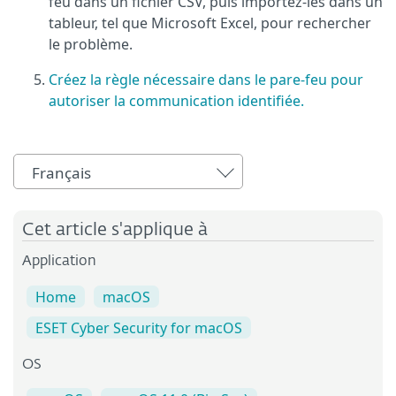
feu dans un fichier CSV, puis importez-les dans un
tableur, tel que Microsoft Excel, pour rechercher
le problème.
Créez la règle nécessaire dans le pare-feu pour
autoriser la communication identifiée.
Français
Cet article s'applique à
Application
Home
macOS
ESET Cyber Security for macOS
OS