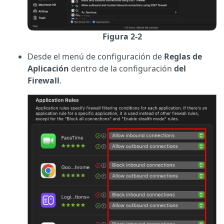
Figura 2-2
Desde el menú de configuración de
Reglas de
Aplicación
dentro de la configuración
del
Firewall
.