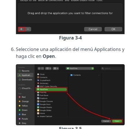
Figura 3-4
Seleccione una aplicación del menú Applications y
haga clic en
Open
.
Figura 3-5