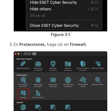
Figura 3-1
En
Protecciones,
haga clic en
Firewall
.