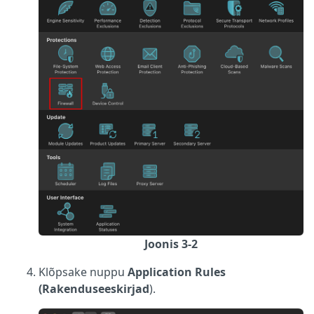
Joonis 3-2
Klõpsake nuppu
Application Rules
(Rakenduseeskirjad
).