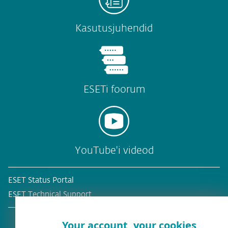
Kasutusjuhendid
ESETi foorum
YouTube'i videod
ESET Status Portal
ESET Technical Support
Your account, your cookies