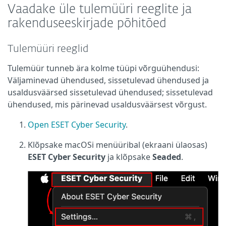
Vaadake üle tulemüüri reeglite ja
rakenduseeskirjade põhitõed
Tulemüüri reeglid
Tulemüür tunneb ära kolme tüüpi võrguühendusi:
Väljaminevad ühendused, sissetulevad ühendused ja
usaldusväärsed sissetulevad ühendused; sissetulevad
ühendused, mis pärinevad usaldusväärsest võrgust.
Open ESET Cyber Security
.
Klõpsake macOSi menüüribal (ekraani ülaosas)
ESET Cyber Security
ja klõpsake
Seaded
.