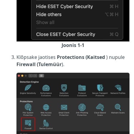
Joonis 1-1
Klõpsake jaotises
Protections (Kaitsed
) nupule
Firewall (Tulemüür
).