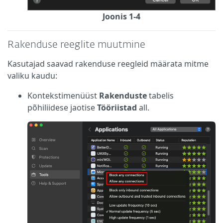
Joonis 1-4
Rakenduse reeglite muutmine
Kasutajad saavad rakenduse reegleid määrata mitme
valiku kaudu:
Kontekstimenüüst
Rakenduste
tabelis
põhiliidese jaotise
Tööriistad
all.