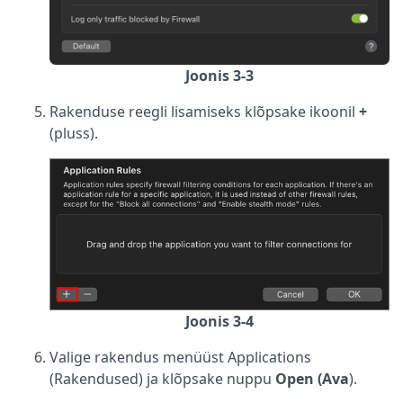
Joonis 3-3
Rakenduse reegli lisamiseks klõpsake ikoonil
+
(pluss).
Joonis 3-4
Valige rakendus menüüst Applications
(Rakendused) ja klõpsake nuppu
Open (Ava
).