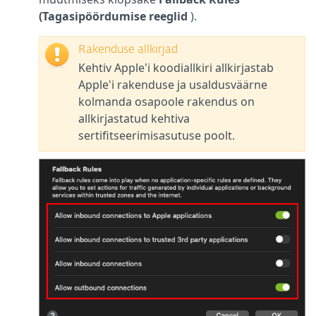
(Tagasipöördumise reeglid
).
Rakenduse allkirjad
Kehtiv Apple'i koodiallkiri allkirjastab
Apple'i rakenduse ja usaldusväärne
kolmanda osapoole rakendus on
allkirjastatud kehtiva
sertifitseerimisasutuse poolt.