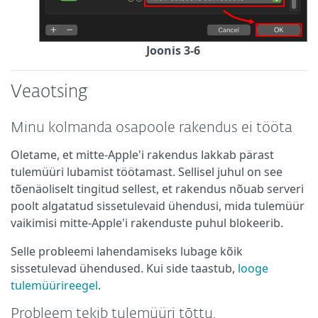
Joonis 3-6
Veaotsing
Minu kolmanda osapoole rakendus ei tööta
Oletame, et mitte-Apple'i rakendus lakkab pärast
tulemüüri lubamist töötamast. Sellisel juhul on see
tõenäoliselt tingitud sellest, et rakendus nõuab serveri
poolt algatatud sissetulevaid ühendusi, mida tulemüür
vaikimisi mitte-Apple'i rakenduste puhul blokeerib.
Selle probleemi lahendamiseks lubage kõik
sissetulevad ühendused. Kui side taastub,
looge
tulemüürireegel
.
Probleem tekib tulemüüri tõttu.