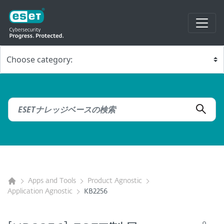
Apps and Tools
Product Agnostic
Application Agnostic
KB2256