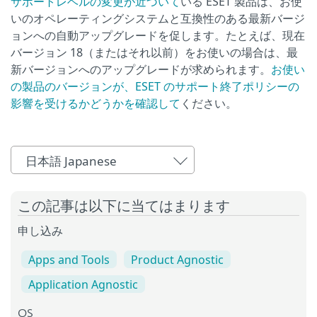
サポートレベルの変更が近づいて
いる ESET 製品は、お使
いのオペレーティングシステムと互換性のある最新バージ
ョンへの自動アップグレードを促します。たとえば、現在
バージョン 18（またはそれ以前）をお使いの場合は、最
新バージョンへのアップグレードが求められます。
お使い
の製品のバージョンが、ESET のサポート終了ポリシーの
影響を受けるかどうかを確認して
ください。
日本語 Japanese
この記事は以下に当てはまります
申し込み
Apps and Tools
Product Agnostic
Application Agnostic
OS