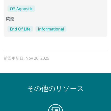
OS Agnostic
問題
End Of Life
Informational
前回更新日: Nov 20, 2025
その他のリソース