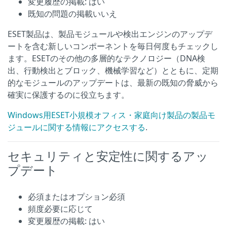
変更履歴の掲載: はい
既知の問題の掲載いいえ
ESET製品は、製品モジュールや検出エンジンのアップデ
ートを含む新しいコンポーネントを毎日何度もチェックし
ます。ESETのその他の多層的なテクノロジー（DNA検
出、行動検出とブロック、機械学習など）とともに、定期
的なモジュールのアップデートは、最新の既知の脅威から
確実に保護するのに役立ちます。
Windows用ESET小規模オフィス・家庭向け製品の製品モ
ジュールに関する情報にアクセスする
.
セキュリティと安定性に関するアッ
プデート
必須またはオプション必須
頻度必要に応じて
変更履歴の掲載: はい