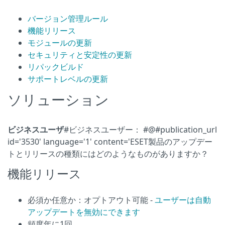
バージョン管理ルール
機能リリース
モジュールの更新
セキュリティと安定性の更新
リパックビルド
サポートレベルの更新
ソリューション
ビジネスユーザ
#ビジネスユーザー： #@#publication_url
id='3530' language='1' content='ESET製品のアップデー
トとリリースの種類にはどのようなものがありますか？
機能リリース
必須か任意か：オプトアウト可能 -
ユーザーは自動
アップデートを無効にできます
頻度年に1回