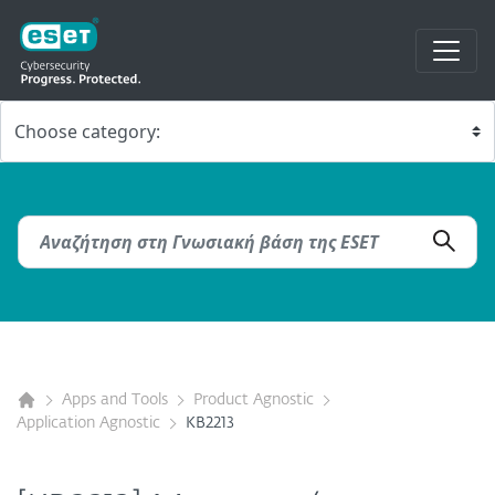
Apps and Tools
Product Agnostic
Application Agnostic
KB2213