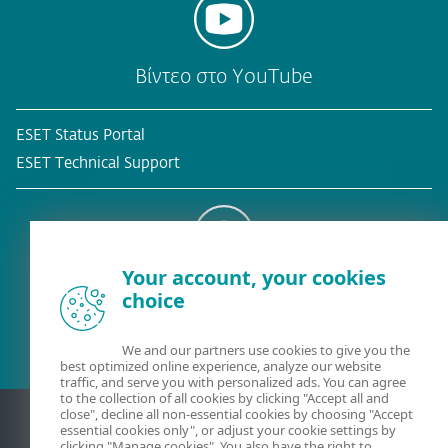
Βίντεο στο YouTube
ESET Status Portal
ESET Technical Support
Your account, your cookies
Υφιστάμενος πελάτης
choice
We and our partners use cookies to give you the
best optimized online experience, analyze our website
traffic, and serve you with personalized ads. You can agree
to the collection of all cookies by clicking "Accept all and
close", decline all non-essential cookies by choosing "Accept
essential cookies only", or adjust your cookie settings by
clicking "Manage cookies". You also have the right to