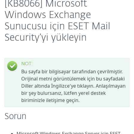
[KB8066] Microsoft
Windows Exchange
Sunucusu için ESET Mail
Security’yi yükleyin
NOT:
Bu sayfa bir bilgisayar tarafından çevrilmiştir.
Orijinal metni görüntülemek için bu sayfadaki
Diller altında İngilizce'ye tıklayın. Anlaşılmayan
bir şey bulursanız, lütfen yerel destek
biriminizle iletişime geçin.
Sorun
Microsoft Windows Exchange Server için ESET