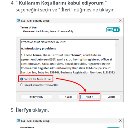
"
Kullanım Koşullarını kabul ediyorum
"
seçeneğini seçin ve "
İleri
" düğmesine tıklayın.
İleri'ye
tıklayın.