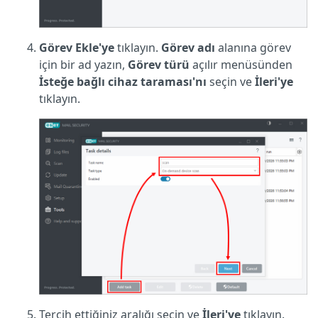
Görev Ekle'ye
tıklayın.
Görev adı
alanına görev
için bir ad yazın,
Görev türü
açılır menüsünden
İsteğe bağlı cihaz taraması'nı
seçin ve
İleri'ye
tıklayın.
Tercih ettiğiniz aralığı seçin ve
İleri'ye
tıklayın.