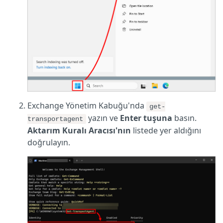
Exchange Yönetim Kabuğu'nda
get-
yazın ve
Enter tuşuna
basın.
transportagent
Aktarım Kuralı Aracısı'nın
listede yer aldığını
doğrulayın.