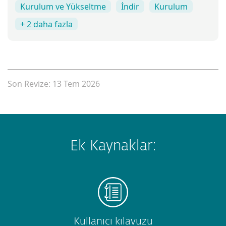
Kurulum ve Yükseltme
İndir
Kurulum
+ 2 daha fazla
Son Revize: 13 Tem 2026
Ek Kaynaklar:
Kullanıcı kılavuzu