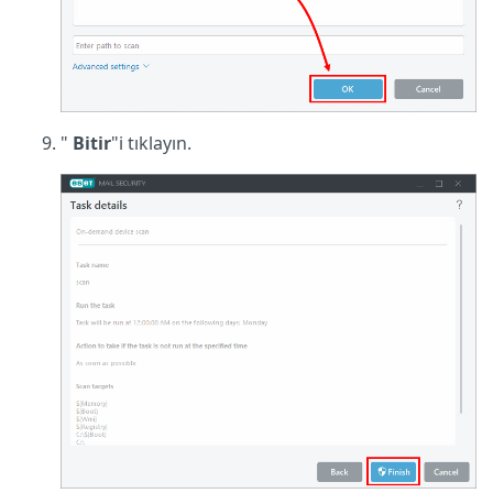
"
Bitir
"i tıklayın.