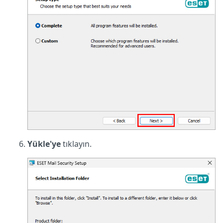
Yükle'ye
tıklayın.