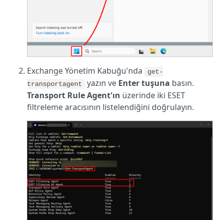
Exchange Yönetim Kabuğu'nda
get-
yazın ve
Enter tuşuna
basın.
transportagent
Transport Rule Agent'ın
üzerinde iki ESET
filtreleme aracısının listelendiğini doğrulayın.