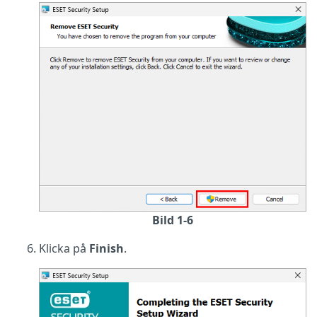
Bild 1-6
Klicka på
Finish
.