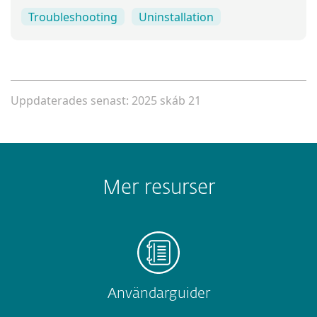
Troubleshooting
Uninstallation
Uppdaterades senast: 2025 skáb 21
Mer resurser
Användarguider