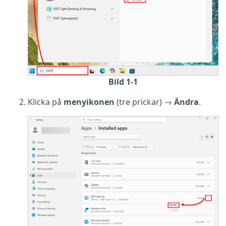
Bild 1-1
Klicka på
menyikonen
(tre prickar) →
Ändra
.