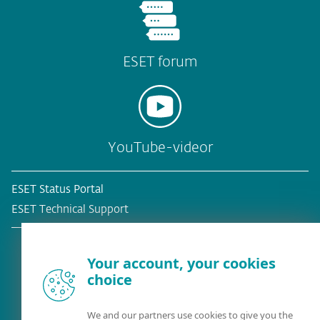
ESET forum
YouTube-videor
ESET Status Portal
ESET Technical Support
Your account, your cookies
choice
Befintlig kund?
We and our partners use cookies to give you the