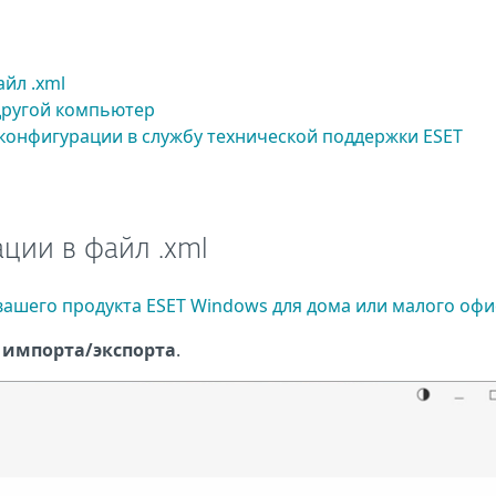
йл .xml
другой компьютер
 конфигурации в службу технической поддержки ESET
ции в файл .xml
ашего продукта ESET Windows для дома или малого офи
импорта/экспорта
.