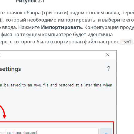
Рисунок 2-1
те значок обзора (три точки) рядом с полем ввода, пер
, который необходимо импортировать, и выберите его
l
ле ввода. Нажмите
Импортировать
. Конфигурация проду
офиса на текущем компьютере будет идентична
ре, с которого был экспортирован файл настроек
.xml