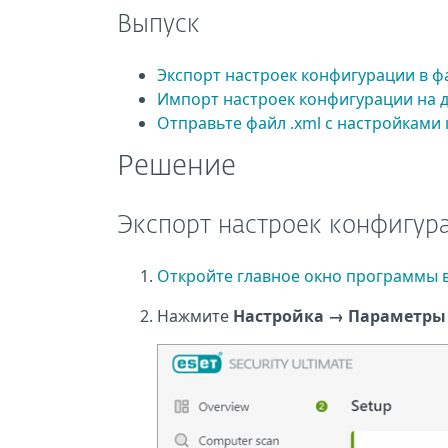
Выпуск
Экспорт настроек конфигурации в фа
Импорт настроек конфигурации на 
Отправьте файл .xml с настройками
Решение
Экспорт настроек конфигура
Откройте главное окно программы в
Нажмите
Настройка
→
Параметры 