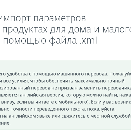
 импорт параметров
 продуктах для дома и малог
с помощью файла .xml
его удобства с помощью машинного перевода. Пожалуйс
и все усилия, чтобы обеспечить максимально точный
изированный перевод не призван заменить переводчик
вляется английская версия, которую можно найти, нажа
и внизу, если вы читаете с мобильного). Если у вас возни
ьно точности переведенного текста, пожалуйста,
 на английском языке или свяжитесь с местной службой
ение.