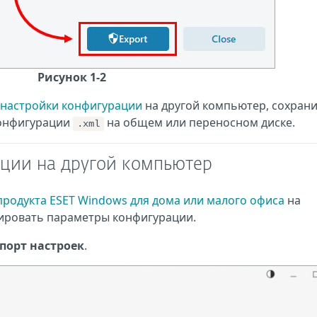
Рисунок 1-2
настройки конфигурации
на другой компьютер, сохран
конфигурации
на общем или переносном диске.
.xml
ции на другой компьютер
родукта ESET Windows для дома или малого офиса
на
тировать параметры конфигурации.
порт настроек
.