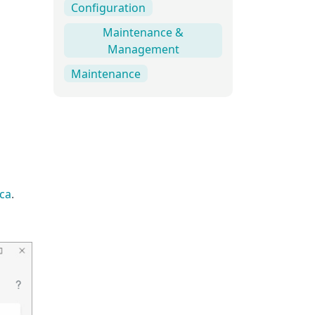
Configuration
Maintenance &
Management
Maintenance
са
.