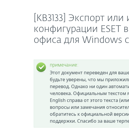
[KB3133] Экспорт или
конфигурации ESET в
офиса для Windows 
примечание:
Этот документ переведен для ваш
будьте уверены, что мы приложил
перевод. Однако ни один автомат
человека. Официальным текстом я
English справа от этого текста (ил
вопросы или замечания относител
обратитесь к официальной версии
поддержки. Спасибо за ваше терп