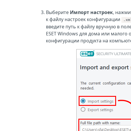
Выберите
Импорт настроек
, нажми
к файлу настроек конфигурации
.xm
введите путь к файлу вручную в по
ESET Windows для дома или малого 
конфигурации продукта на компьюте