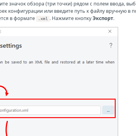
ите значок обзора (три точки) рядом с полем ввода, вы
ек конфигурации или введите путь к файлу вручную в п
ется в формате
. Нажмите кнопку
Экспорт
.
.xml