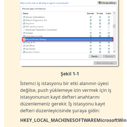
Şekil 1-1
İstemci iş istasyonu bir etki alanının üyesi
değilse, push yüklemeye izin vermek için iş
istasyonunun kayıt defteri anahtarını
düzenlemeniz gerekir. İş istasyonu kayıt
defteri düzenleyicisinde şuraya gidin:
HKEY_LOCAL_MACHINESOFTWAREMicrosoftWindo