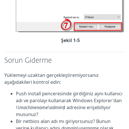
Şekil 1-5
Sorun Giderme
Yüklemeyi uzaktan gerçekleştiremiyorsanız
aşağıdakileri kontrol edin:
Push install penceresinde girdiğiniz aynı kullanıcı
adı ve parolayı kullanarak Windows Explorer'dan
\\machinename\admin$
adresine erişebiliyor
musunuz?
Bir netbios alan adı mı giriyorsunuz? Bunun
yerine kullanıcı adını
domain\username
olarak