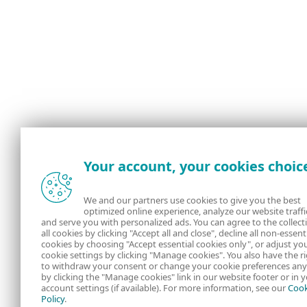
Your account, your cookies choic
We and our partners use cookies to give you the best
optimized online experience, analyze our website traffi
and serve you with personalized ads. You can agree to the collect
all cookies by clicking "Accept all and close", decline all non-essent
cookies by choosing "Accept essential cookies only", or adjust yo
cookie settings by clicking "Manage cookies". You also have the r
to withdraw your consent or change your cookie preferences an
by clicking the "Manage cookies" link in our website footer or in 
account settings (if available). For more information, see our
Cook
Policy
.