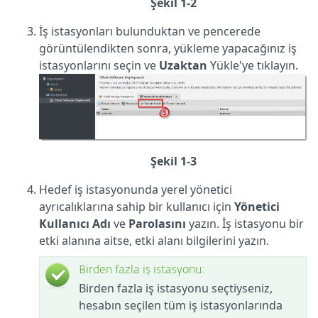
Şekil 1-2
İş istasyonları bulunduktan ve pencerede
görüntülendikten sonra, yükleme yapacağınız iş
istasyonlarını seçin ve
Uzaktan
Yükle'ye tıklayın.
Şekil 1-3
Hedef iş istasyonunda yerel yönetici
ayrıcalıklarına sahip bir kullanıcı için
Yönetici
Kullanıcı Adı
ve
Parolasını
yazın. İş istasyonu bir
etki alanına aitse, etki alanı bilgilerini yazın.
Birden fazla iş istasyonu:
Birden fazla iş istasyonu seçtiyseniz,
hesabın seçilen tüm iş istasyonlarında