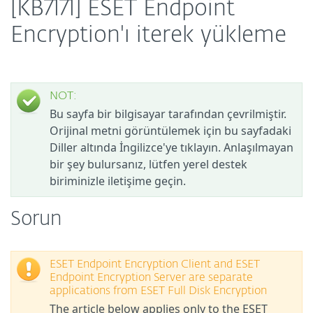
[KB7171] ESET Endpoint
Encryption'ı iterek yükleme
NOT:
Bu sayfa bir bilgisayar tarafından çevrilmiştir.
Orijinal metni görüntülemek için bu sayfadaki
Diller altında İngilizce'ye tıklayın. Anlaşılmayan
bir şey bulursanız, lütfen yerel destek
biriminizle iletişime geçin.
Sorun
ESET Endpoint Encryption Client and ESET
Endpoint Encryption Server are separate
applications from ESET Full Disk Encryption
The article below applies only to the ESET