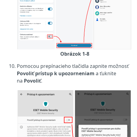
Obrázok 1-8
Pomocou prepínacieho tlačidla zapnite možnosť
Povoliť prístup k upozorneniam
a ťuknite
na
Povoliť
.