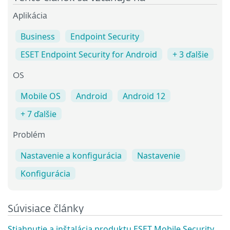
Aplikácia
Business
Endpoint Security
ESET Endpoint Security for Android
+ 3 ďalšie
OS
Mobile OS
Android
Android 12
+ 7 ďalšie
Problém
Nastavenie a konfigurácia
Nastavenie
Konfigurácia
Súvisiace články
Stiahnutie a inštalácia produktu ESET Mobile Security