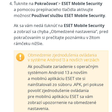
Ťuknite na
Pokračovať
>
ESET Mobile Security
a pomocou prepínacieho tlačidla aktivujte
možnosť
Používať službu ESET Mobile Security
.
Ak sa vám nedá ťuknúť na
ESET Mobile Security
a zobrazí sa chyba „Obmedzené nastavenia“, pred
pokračovaním si prečítajte poznámku v žltom
rámčeku nižšie.
Obmedzenie zjednodušenia ovládania
v systéme Android 13 a novších verziách
Ak používate zariadenie s operačným
systémom Android 13 a novším
a mobilnú aplikáciu ESET ste si
nainštalovali zo súboru .APK, pri pokuse
povoliť zjednodušenie ovládania
pre mobilnú aplikáciu ESET sa vám
zobrazí upozornenie na obmedzené
nastavenia.