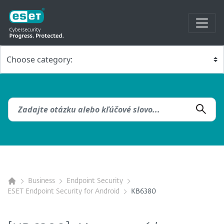
Business
Endpoint Security
ESET Endpoint Security for Android
KB6380