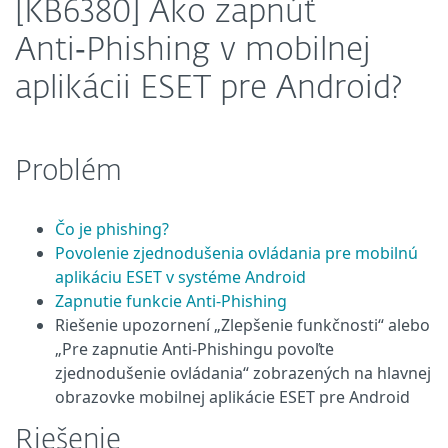
[KB6380] Ako zapnúť
Anti‑Phishing v mobilnej
aplikácii ESET pre Android?
Problém
Čo je phishing?
Povolenie zjednodušenia ovládania pre mobilnú
aplikáciu ESET v systéme Android
Zapnutie funkcie Anti-Phishing
Riešenie upozornení „Zlepšenie funkčnosti“ alebo
„Pre zapnutie Anti‑Phishingu povoľte
zjednodušenie ovládania“ zobrazených na hlavnej
obrazovke mobilnej aplikácie ESET pre Android
Riešenie