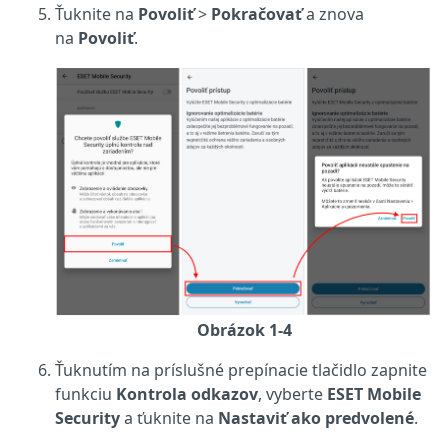
Ťuknite na
Povoliť
>
Pokračovať
a znova
na
Povoliť
.
Obrázok 1-4
Ťuknutím na príslušné prepínacie tlačidlo zapnite
funkciu
Kontrola odkazov
, vyberte
ESET Mobile
Security
a ťuknite na
Nastaviť ako predvolené
.