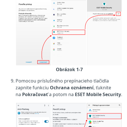
Obrázok 1-7
Pomocou príslušného prepínacieho tlačidla
zapnite funkciu
Ochrana
oznámení
, ťuknite
na
Pokračovať
a potom na
ESET Mobile Security
.