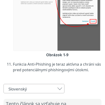
Obrázok 1-9
Funkcia Anti‑Phishing je teraz aktívna a chráni vás
pred potenciálnymi phishingovými útokmi.
Slovenský
Tento článok sa vzťahuje na