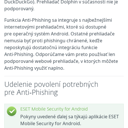
DuckDuckGo). Prehliadač Dolphin v súčasnosti nie je
podporovaný.
Funkcia Anti‑Phishing sa integruje s najbežnejšími
internetovými prehliadačmi, ktoré sú dostupné
pre operačný systém Android. Ostatné prehliadače
nemusia byť proti phishingu chránené, keďže
neposkytujú dostatočnú integráciu funkcie
Anti‑Phishing. Odporúčame vám preto používať len
podporované webové prehliadače, v ktorých môžete
Anti‑Phishing využiť naplno.
Udelenie povolení potrebných
pre Anti‑Phishing
ESET Mobile Security for Android
Pokyny uvedené ďalej sa týkajú aplikácie ESET
Mobile Security for Android.