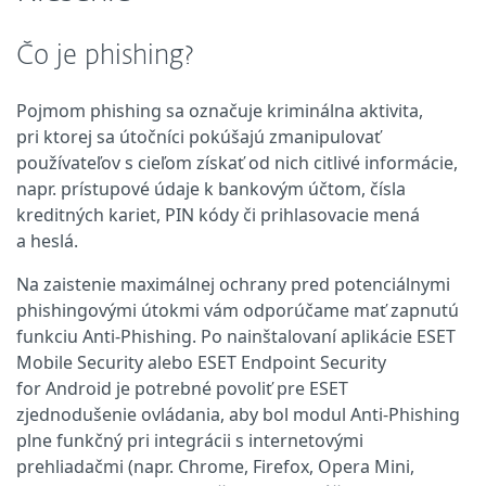
Čo je phishing?
Pojmom phishing sa označuje kriminálna aktivita,
pri ktorej sa útočníci pokúšajú zmanipulovať
používateľov s cieľom získať od nich citlivé informácie,
napr. prístupové údaje k bankovým účtom, čísla
kreditných kariet, PIN kódy či prihlasovacie mená
a heslá.
Na zaistenie maximálnej ochrany pred potenciálnymi
phishingovými útokmi vám odporúčame mať zapnutú
funkciu Anti‑Phishing. Po nainštalovaní aplikácie ESET
Mobile Security alebo ESET Endpoint Security
for Android je potrebné povoliť pre ESET
zjednodušenie ovládania, aby bol modul Anti‑Phishing
plne funkčný pri integrácii s internetovými
prehliadačmi (napr. Chrome, Firefox, Opera Mini,