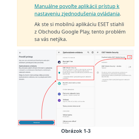
Manuálne povoľte aplikácii prístup k
nastaveniu zjednodušenia ovládania
.
Ak ste si mobilnú aplikáciu ESET stiahli
z Obchodu Google Play, tento problém
sa vás netýka.
Obrázok 1-3