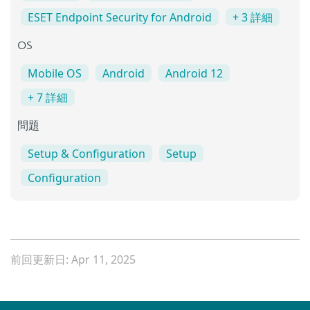
ESET Endpoint Security for Android
+ 3 詳細
OS
Mobile OS
Android
Android 12
+ 7 詳細
問題
Setup & Configuration
Setup
Configuration
前回更新日: Apr 11, 2025