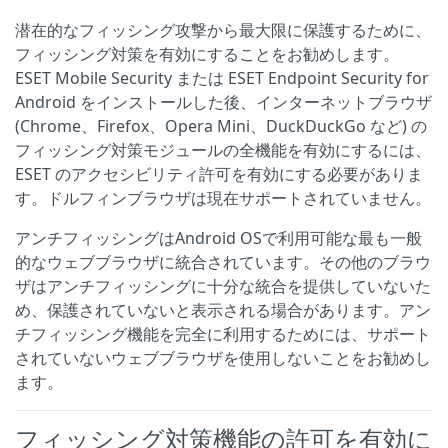
潜在的なフィッシング攻撃から最大限に保護するために、
フィッシング対策を有効にすることをお勧めします。
ESET Mobile Security または ESET Endpoint Security for
Android をインストールした後、インターネットブラウザ
(Chrome、Firefox、Opera Mini、DuckDuckGo など) の
フィッシング対策モジュールの全機能を有効にするには、
ESET のアクセシビリティ許可を有効にする必要がありま
す。ドルフィンブラウザは現在サポートされていません。
アンチフィッシングはAndroid OSで利用可能な最も一般
的なウェブブラウザに統合されています。その他のブラウ
ザはアンチフィッシングに十分な統合を提供していないた
め、保護されていないと表示される場合があります。アン
チフィッシング機能を完全に利用するためには、サポート
されていないウェブブラウザを使用しないことをお勧めし
ます。
フィッシング対策機能の許可を有効に