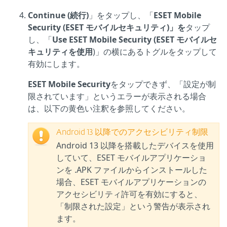
Continue (続行)
」をタップし、「
ESET Mobile
Security (ESET モバイルセキュリティ)」を
タップ
し、「
Use ESET Mobile Security (ESET モバイルセ
キュリティを使用
)」の横にあるトグルをタップして
有効にします。
ESET Mobile Security
をタップできず、「設定が制
限されています」というエラーが表示される場合
は、以下の黄色い注釈を参照してください。
Android 13 以降でのアクセシビリティ制限
Android 13 以降を搭載したデバイスを使用
していて、ESET モバイルアプリケーショ
ンを .APK ファイルからインストールした
場合、ESET モバイルアプリケーションの
アクセシビリティ許可を有効にすると、
「制限された設定」という警告が表示され
ます。