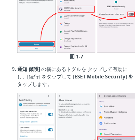
図 1-7
通知
保護
] の横にあるトグルを
タップして有効に
し、
[
続行] をタップして [
ESET Mobile Security] を
タップします。