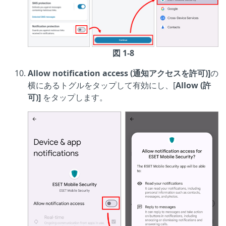
図 1-8
Allow notification access (通知アクセスを許可)]
の
横にあるトグルをタップして有効にし、[
Allow (許
可)]
をタップします。