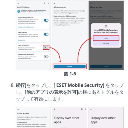
図 1-6
続行]
をタップし
、[
ESET Mobile Security]
をタップ
し、[
他のアプリの表示を許可]
の横にあるトグルをタ
ップして有効にします。