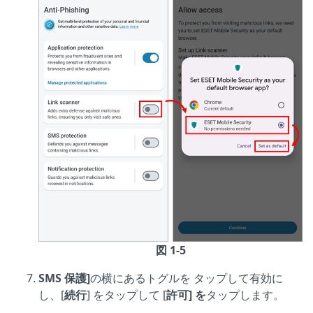
図 1-5
SMS 保護]
の横にあるトグルを
タップして有効に
し、[
続行
] をタップして [
許可] を
タップします。