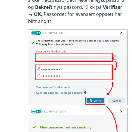
og
Bekreft
nytt passord. Klikk på
Verifiser
→
OK.
Passordet for avansert oppsett har
blitt angitt.