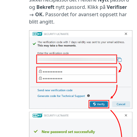
og
Bekreft
nytt passord. Klikk på
Verifiser
→
OK.
Passordet for avansert oppsett har
blitt angitt.