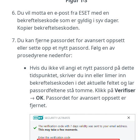
Figur 1-3
Du vil motta en e-post fra ESET med en
bekreftelseskode som er gyldig i syv dager.
Kopier bekreftelseskoden.
Du kan fjerne passordet for avansert oppsett
eller sette opp et nytt passord. Følg en av
prosedyrene nedenfor:
Hvis du ikke vil angi et nytt passord på dette
tidspunktet, skriver du inn eller limer inn
bekreftelseskoden i det aktuelle feltet og lar
passordfeltene stå tomme. Klikk på
Verifiser
→
OK
. Passordet for avansert oppsett er
fjernet.