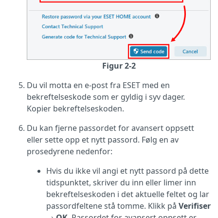
Figur 2-2
Du vil motta en e-post fra ESET med en
bekreftelseskode som er gyldig i syv dager.
Kopier bekreftelseskoden.
Du kan fjerne passordet for avansert oppsett
eller sette opp et nytt passord. Følg en av
prosedyrene nedenfor:
Hvis du ikke vil angi et nytt passord på dette
tidspunktet, skriver du inn eller limer inn
bekreftelseskoden i det aktuelle feltet og lar
passordfeltene stå tomme. Klikk på
Verifiser
→
OK
. Passordet for avansert oppsett er