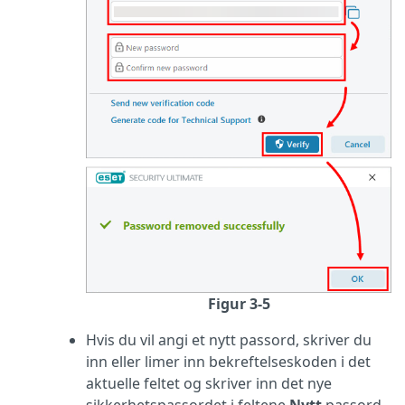
Figur 3-5
Hvis du vil angi et nytt passord, skriver du
inn eller limer inn bekreftelseskoden i det
aktuelle feltet og skriver inn det nye
sikkerhetspassordet i feltene
Nytt
passord