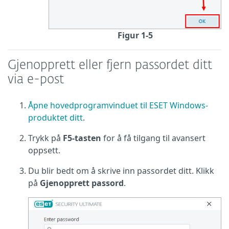
Figur 1-5
Gjenopprett eller fjern passordet ditt
via e-post
Åpne hovedprogramvinduet til ESET Windows-
produktet ditt
.
Trykk på
F5-tasten
for å få tilgang til avansert
oppsett.
Du blir bedt om å skrive inn passordet ditt. Klikk
på
Gjenopprett passord
.