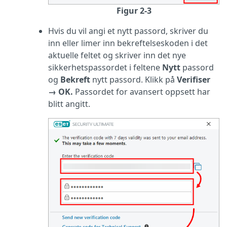
Figur 2-3
Hvis du vil angi et nytt passord, skriver du
inn eller limer inn bekreftelseskoden i det
aktuelle feltet og skriver inn det nye
sikkerhetspassordet i feltene
Nytt
passord
og
Bekreft
nytt passord. Klikk på
Verifiser
→
OK.
Passordet for avansert oppsett har
blitt angitt.