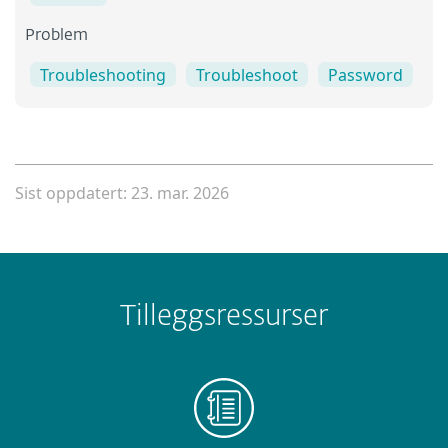
Problem
Troubleshooting
Troubleshoot
Password
Sist oppdatert: 23. mar. 2026
Tilleggsressurser