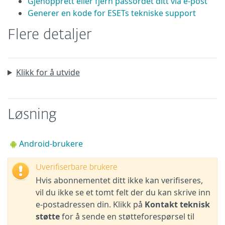
Gjenopprett eller fjern passordet ditt via e-post
Generer en kode for ESETs tekniske support
Flere detaljer
Klikk for å utvide
Løsning
Android-brukere
Uverifiserbare brukere
Hvis abonnementet ditt ikke kan verifiseres,
vil du ikke se et tomt felt der du kan skrive inn
e-postadressen din. Klikk på
Kontakt teknisk
støtte
for å sende en støtteforespørsel til