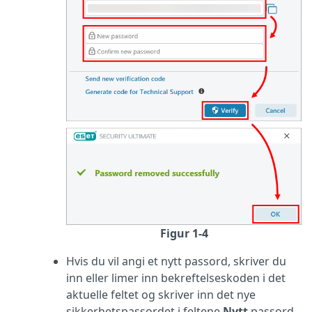
Figur 1-4
Hvis du vil angi et nytt passord, skriver du
inn eller limer inn bekreftelseskoden i det
aktuelle feltet og skriver inn det nye
sikkerhetspassordet i feltene
Nytt
passord