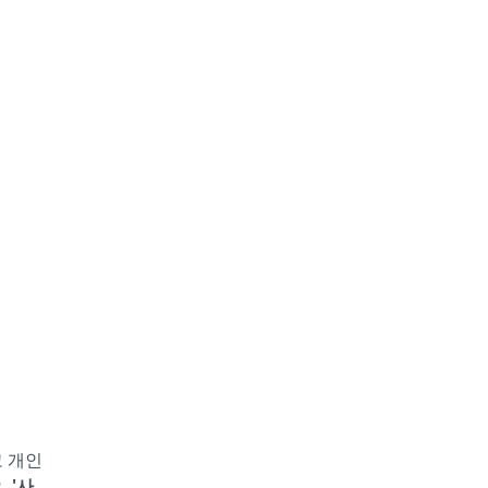
 개인
.
'사