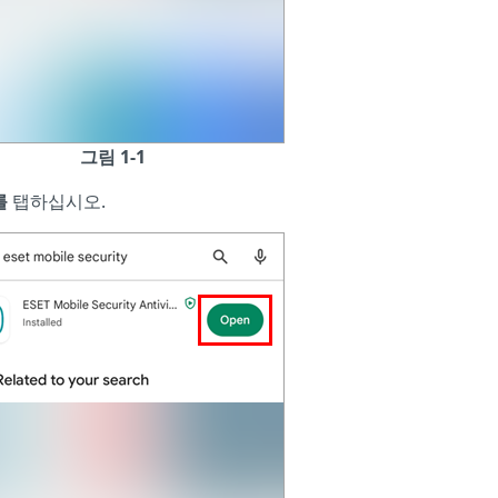
그림 1-1
를
탭하십시오.