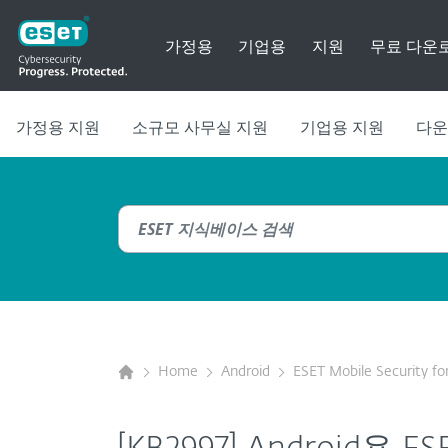
가정용
기업용
지원
무료 다운
가정용 지원
소규모 사무실 지원
기업용 지원
다운
Home
Android
ESET Mobile Security fo