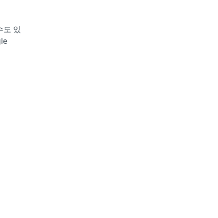
수도 있
le