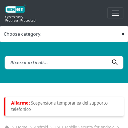
Allarme:
Sospensione temporanea del supporto
telefonico
Home
Android
ESET Mobile Security for Android