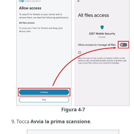
Figura 4-7
Tocca
Avvia la prima scansione
.