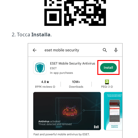
Tocca
Installa
.