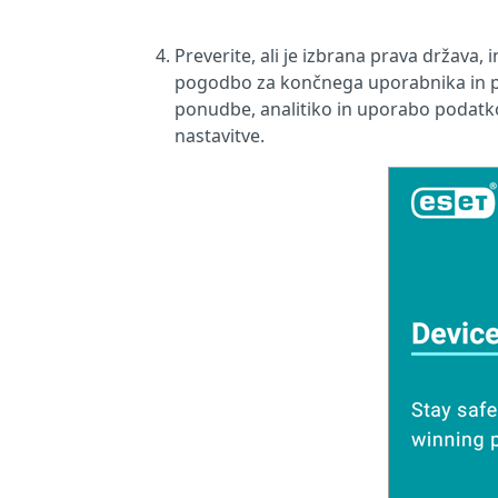
Preverite, ali je izbrana prava država, 
pogodbo za končnega uporabnika in pot
ponudbe, analitiko in uporabo podatk
nastavitve.