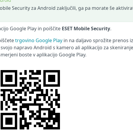
ndroid
le Security za Android zaključili, ga pa morate še aktivira
cijo Google Play in poiščite
ESET Mobile Security
.
biščete
trgovino Google Play
in na daljavo sprožite prenos i
 svojo napravo Android s kamero ali aplikacijo za skeniranj
erjeni boste v aplikacijo Google Play.