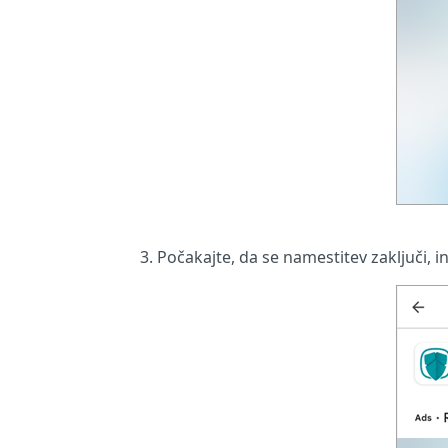
Počakajte, da se namestitev zaključi, i