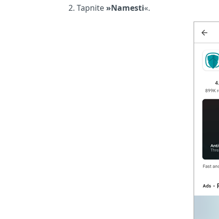
Tapnite
»Namesti
«.