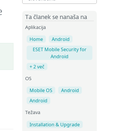
e
Ta članek se nanaša na
Aplikacija
Home
Android
ESET Mobile Security for
Android
+ 2 več
OS
Mobile OS
Android
Android
Težava
Installation & Upgrade