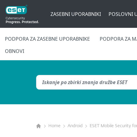
ZASEBNI UPORABNIKI
POSLOVNI 
PODPORA ZA ZASEBNE UPORABNIKE
PODPORA ZA M
OBNOVI
Home
Android
ESET Mobile Security fo