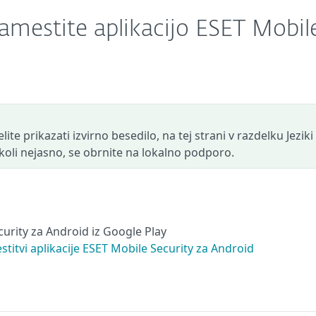
namestite aplikacijo ESET Mobil
ite prikazati izvirno besedilo, na tej strani v razdelku Jeziki
r koli nejasno, se obrnite na lokalno podporo.
urity za Android iz Google Play
tvi aplikacije ESET Mobile Security za Android