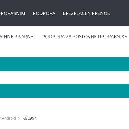
UPORABNIKI
PODPORA
BREZPLAČEN PRENOS
AJHNE PISARNE
PODPORA ZA POSLOVNE UPORABNIKE
r Android
KB2997