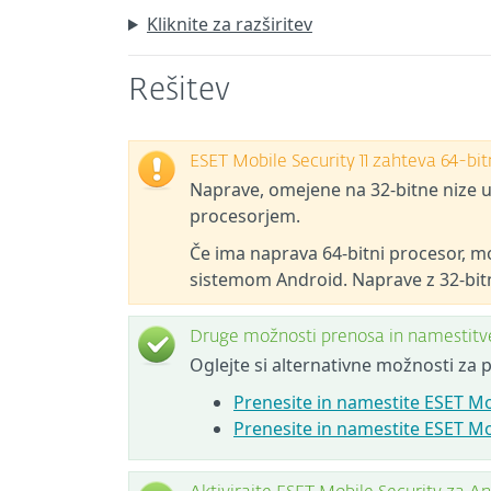
Kliknite za razširitev
Rešitev
ESET Mobile Security 11 zahteva 64-bi
Naprave, omejene na 32-bitne nize u
procesorjem.
Če ima naprava 64-bitni procesor, mo
sistemom Android. Naprave z 32-bit
Druge možnosti prenosa in namestitv
Oglejte si alternativne možnosti za
Prenesite in namestite ESET Mo
Prenesite in namestite ESET Mo