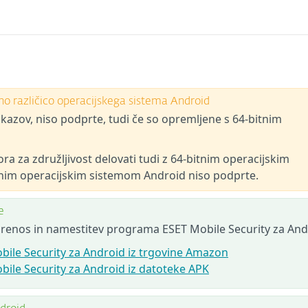
tno različico operacijskega sistema Android
kazov, niso podprte, tudi če so opremljene s 64-bitnim
ra za združljivost delovati tudi z 64-bitnim operacijskim
nim operacijskim sistemom Android niso podprte.
e
 prenos in namestitev programa ESET Mobile Security za And
bile Security za Android iz trgovine Amazon
bile Security za Android iz datoteke APK