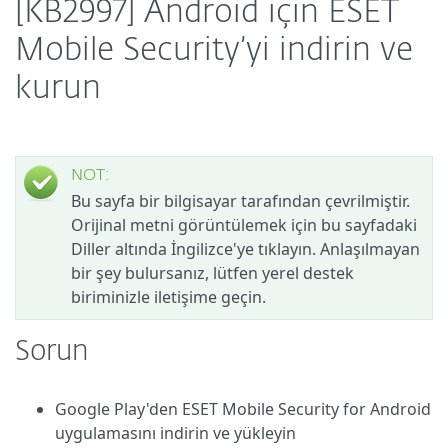
[KB2997] Android için ESET
Mobile Security’yi indirin ve
kurun
NOT:
Bu sayfa bir bilgisayar tarafından çevrilmiştir.
Orijinal metni görüntülemek için bu sayfadaki
Diller altında İngilizce'ye tıklayın. Anlaşılmayan
bir şey bulursanız, lütfen yerel destek
biriminizle iletişime geçin.
Sorun
Google Play'den ESET Mobile Security for Android
uygulamasını indirin ve yükleyin