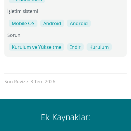
İşletim sistemi
Mobile OS
Android
Android
Sorun
Kurulum ve Yükseltme
İndir
Kurulum
Son Revize: 3 Tem 2026
Ek Kaynaklar: