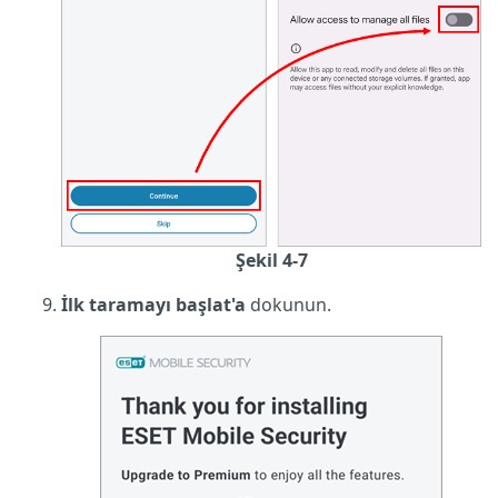
Şekil 4-7
İlk taramayı başlat'a
dokunun.