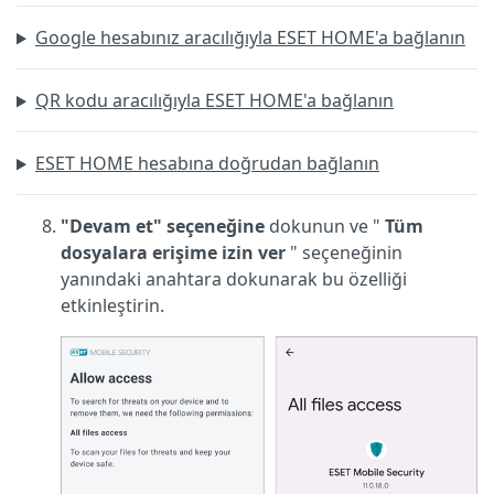
Google hesabınız aracılığıyla ESET HOME'a bağlanın
QR kodu aracılığıyla ESET HOME'a bağlanın
ESET HOME hesabına doğrudan bağlanın
"Devam et" seçeneğine
dokunun ve "
Tüm
dosyalara erişime izin ver
" seçeneğinin
yanındaki anahtara dokunarak bu özelliği
etkinleştirin.