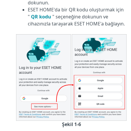
dokunun.
ESET HOME'da bir QR kodu oluşturmak için
"
QR kodu
" seçeneğine dokunun ve
cihazınızla tarayarak ESET HOME'a bağlayın.
Şekil 1-6