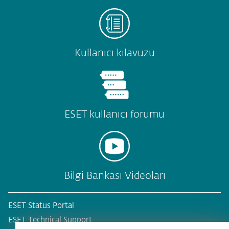
Kullanıcı kılavuzu
ESET kullanıcı forumu
Bilgi Bankası Videoları
ESET Status Portal
ESET Technical Support