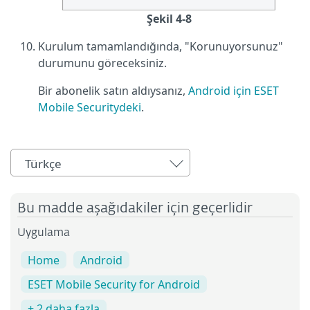
Şekil 4-8
Kurulum tamamlandığında, "Korunuyorsunuz"
durumunu göreceksiniz.
Bir abonelik satın aldıysanız,
Android için ESET
Mobile Securitydeki
.
Türkçe
Bu madde aşağıdakiler için geçerlidir
Uygulama
Home
Android
ESET Mobile Security for Android
+ 2 daha fazla