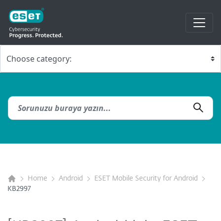
Home
Android
ESET Mobile Security for Android
KB2997