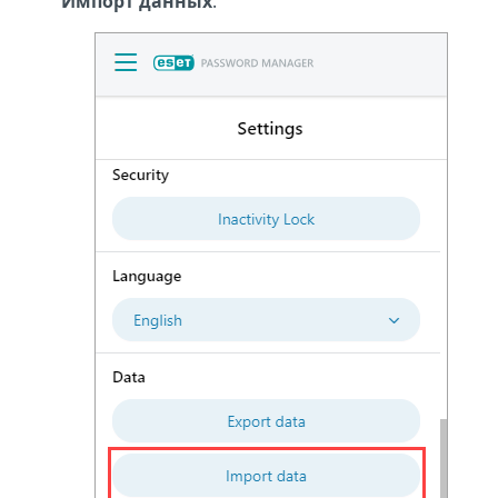
Импорт данных
.