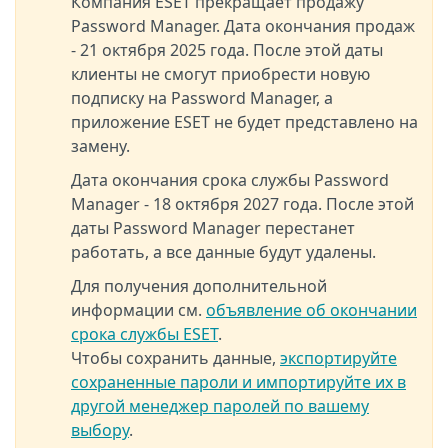
Компания ESET прекращает продажу
Password Manager. Дата окончания продаж
- 21 октября 2025 года. После этой даты
клиенты не смогут приобрести новую
подписку на Password Manager, а
приложение ESET не будет представлено на
замену.
Дата окончания срока службы Password
Manager - 18 октября 2027 года. После этой
даты Password Manager перестанет
работать, а все данные будут удалены.
Для получения дополнительной
информации см.
объявление об окончании
срока службы ESET
.
Чтобы сохранить данные,
экспортируйте
сохраненные пароли и импортируйте их в
другой менеджер паролей по вашему
выбору
.