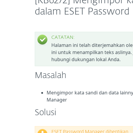
[KB6272] Mengimpor ka
dalam ESET Password
CATATAN:
Halaman ini telah diterjemahkan ol
ini untuk menampilkan teks aslinya.
hubungi dukungan lokal Anda.
Masalah
Mengimpor kata sandi dan data lainnya
Manager
Solusi
ESET Password Manager dihentikan