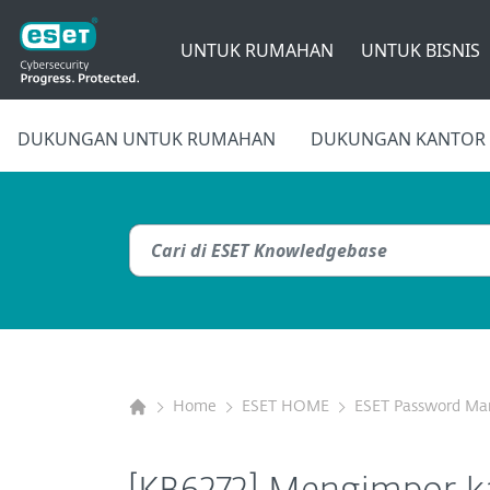
UNTUK RUMAHAN
UNTUK BISNIS
DUKUNGAN UNTUK RUMAHAN
DUKUNGAN KANTOR 
Home
ESET HOME
ESET Password Ma