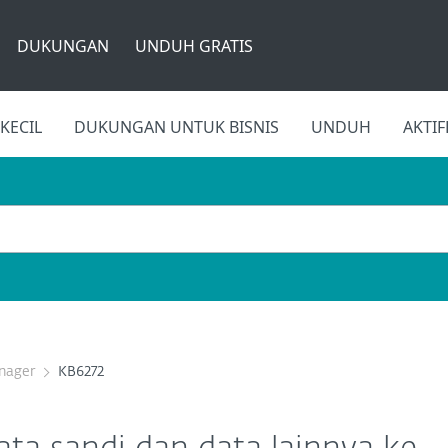
DUKUNGAN
UNDUH GRATIS
KECIL
DUKUNGAN UNTUK BISNIS
UNDUH
AKTI
nager
KB6272