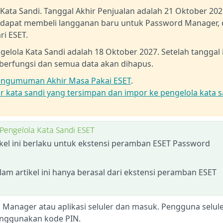
ata Sandi. Tanggal Akhir Penjualan adalah 21 Oktober 202
ak dapat membeli langganan baru untuk Password Manager,
ri ESET.
elola Kata Sandi adalah 18 Oktober 2027. Setelah tanggal i
 berfungsi dan semua data akan dihapus.
ngumuman Akhir Masa Pakai ESET
.
r kata sandi yang tersimpan dan impor ke pengelola kata s
r Pengelola Kata Sandi ESET
ikel ini berlaku untuk ekstensi peramban ESET Password
am artikel ini hanya berasal dari ekstensi peramban ESET
Manager atau aplikasi seluler dan masuk. Pengguna selul
nggunakan kode PIN.