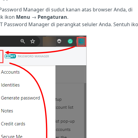
T Password Manager di sudut kanan atas browser Anda, di
ik ikon
Menu
→
Pengaturan
.
ESET Password Manager di perangkat seluler Anda. Sentuh ik