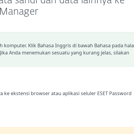
ta sandi dan data lainnya ke
 Manager
eh komputer. Klik Bahasa Inggris di bawah Bahasa pada ha
 Jika Anda menemukan sesuatu yang kurang jelas, silakan
 ke ekstensi browser atau aplikasi seluler ESET Password