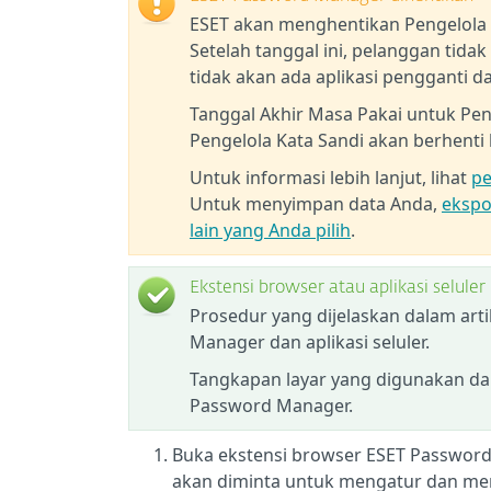
ESET akan menghentikan Pengelola K
Setelah tanggal ini, pelanggan tid
tidak akan ada aplikasi pengganti da
Tanggal Akhir Masa Pakai untuk Peng
Pengelola Kata Sandi akan berhenti
Untuk informasi lebih lanjut, lihat
pe
Untuk menyimpan data Anda,
ekspo
lain yang Anda pilih
.
Ekstensi browser atau aplikasi selule
Prosedur yang dijelaskan dalam art
Manager dan aplikasi seluler.
Tangkapan layar yang digunakan dal
Password Manager.
Buka ekstensi browser ESET Password 
akan diminta untuk mengatur dan me