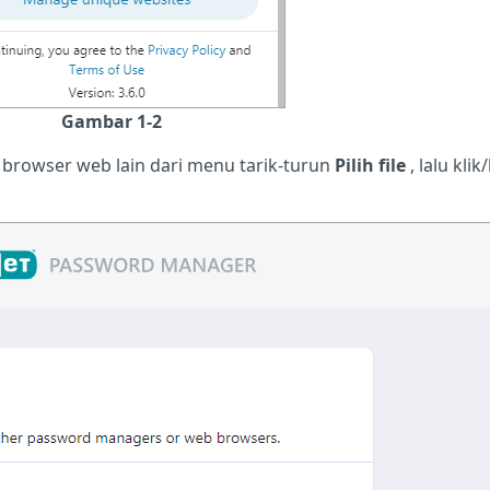
Gambar 1-2
u browser web lain dari menu tarik-turun
Pilih file
, lalu kli