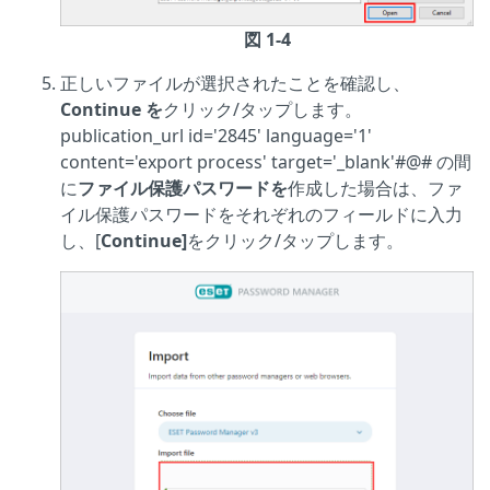
図 1-4
正しいファイルが選択されたことを確認し、
Continue を
クリック/タップします。
publication_url id='2845' language='1'
content='export process' target='_blank'#@# の間
に
ファイル保護パスワードを
作成した場合は、ファ
イル保護パスワードをそれぞれのフィールドに入力
し、[
Continue]
をクリック/タップします。