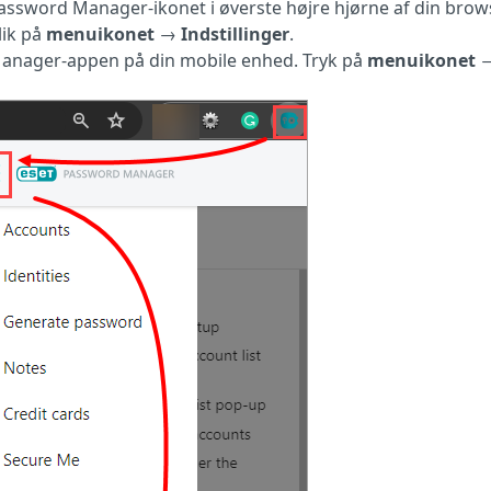
assword Manager-ikonet i øverste højre hjørne af din brow
lik på
menuikonet
→
Indstillinger
.
anager-appen på din mobile enhed. Tryk på
menuikonet