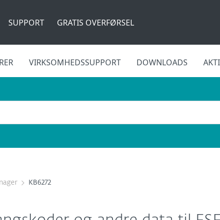
SUPPORT
GRATIS OVERFØRSEL
RER
VIRKSOMHEDSSUPPORT
DOWNLOADS
AKT
nager
KB6272