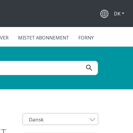
DK
IVER
MISTET ABONNEMENT
FORNY
Dansk