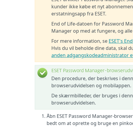
kunder ikke købe et nyt abonnemen
erstatningsapp fra ESET.
End of Life-datoen for Password Ma
Manager op med at fungere, og alle 
For mere information, se
ESET's End
Hvis du vil beholde dine data, skal 
anden adgangskodeadministrator eft
ESET Password Manager-browserudvid
Den procedure, der beskrives i den
browserudvidelsen og mobilappen.
De skærmbilleder, der bruges i denn
browserudvidelsen.
Åbn ESET Password Manager-browserudv
bedt om at oprette og bruge en pinko