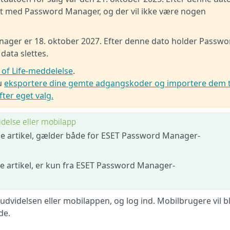
t med Password Manager, og der vil ikke være nogen
nager er 18. oktober 2027. Efter denne dato holder Passwo
data slettes.
 of Life-meddelelse
.
du
eksportere dine gemte adgangskoder og importere dem t
er eget valg.
else eller mobilapp
ne artikel, gælder både for ESET Password Manager-
e artikel, er kun fra ESET Password Manager-
idelsen eller mobilappen, og log ind. Mobilbrugere vil bl
de.