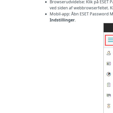
Browserudvidelse: Klik på ESET P
ved siden af webbrowserfeltet. K
Mobil-app: Åbn ESET Password M
Indstillinger
.