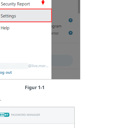
Figur 1-1
.