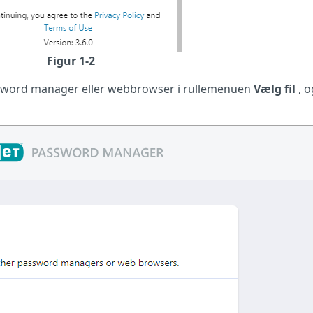
Figur 1-2
sword manager eller webbrowser i rullemenuen
Vælg fil
, o