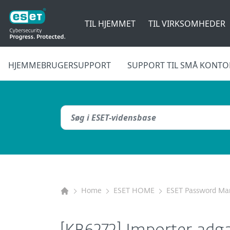
TIL HJEMMET
TIL VIRKSOMHEDER
HJEMMEBRUGERSUPPORT
SUPPORT TIL SMÅ KONTO
Home
ESET HOME
ESET Password Ma