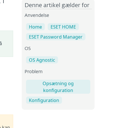
ET
Denne artikel gælder for
Anvendelse
Home
ESET HOME
ESET Password Manager
å
OS
OS Agnostic
Problem
Opsætning og
konfiguration
Konfiguration
o kan