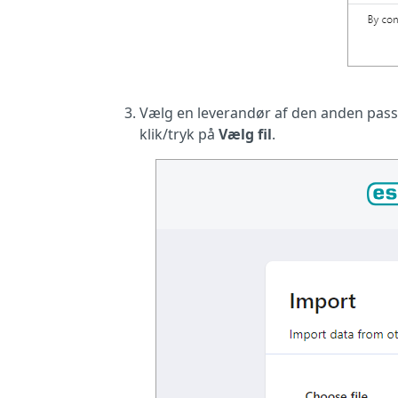
Vælg en leverandør af den anden pas
klik/tryk på
Vælg fil
.