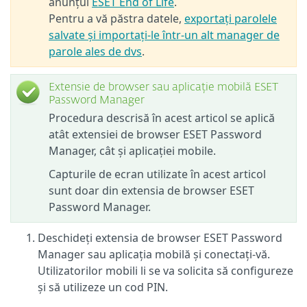
anunțul
ESET End of Life
.
Pentru a vă păstra datele,
exportați parolele
salvate și importați-le într-un alt manager de
parole ales de dvs
.
Extensie de browser sau aplicație mobilă ESET
Password Manager
Procedura descrisă în acest articol se aplică
atât extensiei de browser ESET Password
Manager, cât și aplicației mobile.
Capturile de ecran utilizate în acest articol
sunt doar din extensia de browser ESET
Password Manager.
Deschideți extensia de browser ESET Password
Manager sau aplicația mobilă și conectați-vă.
Utilizatorilor mobili li se va solicita să configureze
și să utilizeze un cod PIN.