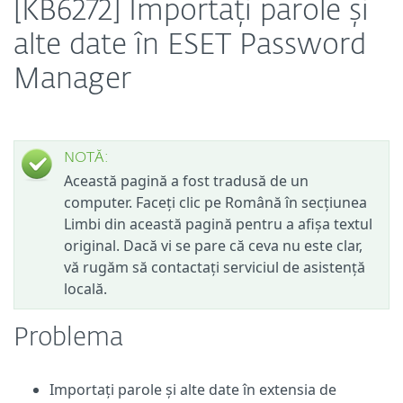
[KB6272] Importați parole și
alte date în ESET Password
Manager
NOTĂ:
Această pagină a fost tradusă de un
computer. Faceți clic pe Română în secțiunea
Limbi din această pagină pentru a afișa textul
original. Dacă vi se pare că ceva nu este clar,
vă rugăm să contactați serviciul de asistență
locală.
Problema
Importați parole și alte date în extensia de