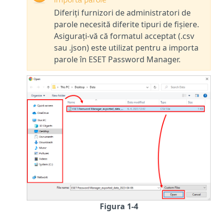
importa parole
Diferiți furnizori de administratori de
parole necesită diferite tipuri de fișiere.
Asigurați-vă că formatul acceptat (.csv
sau .json) este utilizat pentru a importa
parole în ESET Password Manager.
Figura 1-4