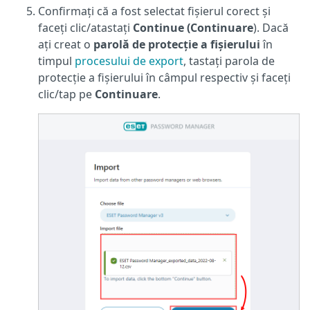
Confirmați că a fost selectat fișierul corect și
faceți clic/atastați
Continue (Continuare
). Dacă
ați creat o
parolă de protecție a fișierului
în
timpul
procesului de export
, tastați parola de
protecție a fișierului în câmpul respectiv și faceți
clic/tap pe
Continuare
.