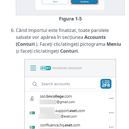
Figura 1-5
Când importul este finalizat, toate parolele
salvate vor apărea în secțiunea
Accounts
(Conturi
). Faceți clic/atingeți pictograma
Meniu
și faceți clic/atingeți
Conturi
.