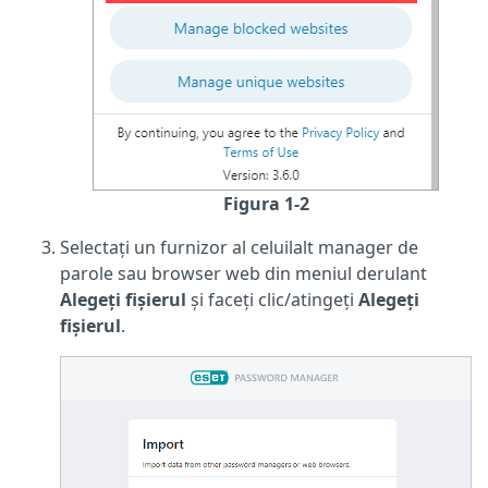
Figura 1-2
Selectați un furnizor al celuilalt manager de
parole sau browser web din meniul derulant
Alegeți fișierul
și faceți clic/atingeți
Alegeți
fișierul
.