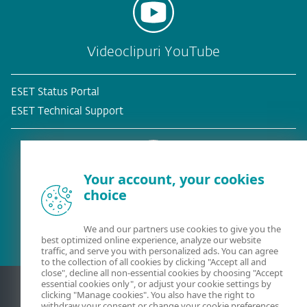
Videoclipuri YouTube
ESET Status Portal
ESET Technical Support
Your account, your cookies
choice
Client existent?
We and our partners use cookies to give you the
best optimized online experience, analyze our website
traffic, and serve you with personalized ads. You can agree
to the collection of all cookies by clicking "Accept all and
close", decline all non-essential cookies by choosing "Accept
essential cookies only", or adjust your cookie settings by
clicking "Manage cookies". You also have the right to
withdraw your consent or change your cookie preferences