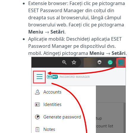
Extensie browser: Faceți clic pe pictograma
ESET Password Manager din colțul din
dreapta sus al browserului, lângă câmpul
browserului web. Faceți clic pe pictograma
Meniu
→
Setări
.
Aplicație mobilă: Deschideți aplicația ESET
Password Manager pe dispozitivul dvs.
mobil. Atingeți pictograma
Meniu
→
Setări
.