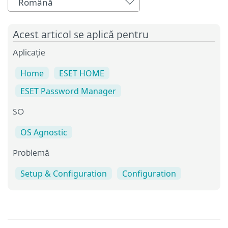
Română
Acest articol se aplică pentru
Aplicație
Home
ESET HOME
ESET Password Manager
SO
OS Agnostic
Problemă
Setup & Configuration
Configuration