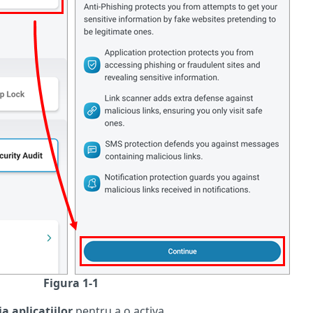
Figura 1-1
a aplicațiilor
pentru a o activa.