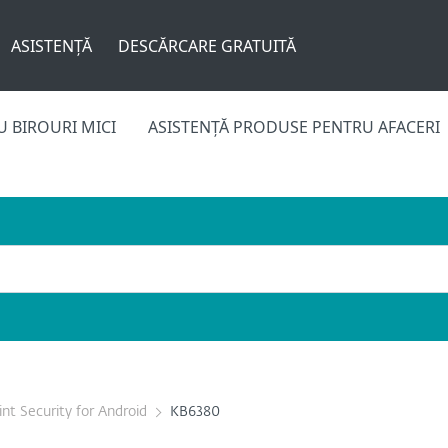
ASISTENȚĂ
DESCĂRCARE GRATUITĂ
 BIROURI MICI
ASISTENȚĂ PRODUSE PENTRU AFACERI
nt Security for Android
KB6380