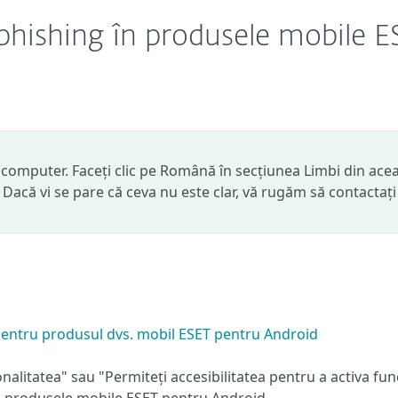
-phishing în produsele mobile E
computer. Faceți clic pe Română în secțiunea Limbi din ace
. Dacă vi se pare că ceva nu este clar, vă rugăm să contactați
e pentru produsul dvs. mobil ESET pentru Android
nalitatea" sau "Permiteți accesibilitatea pentru a activa fun