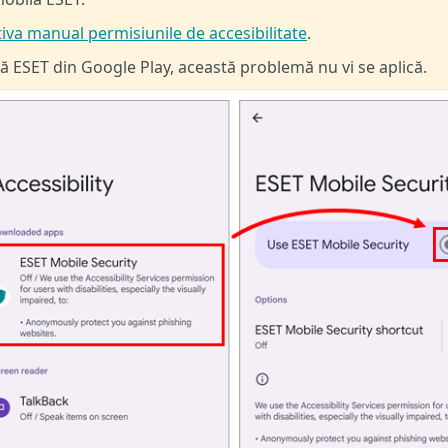
tiva manual permisiunile de accesibilitate
.
ilă ESET din Google Play, această problemă nu vi se aplică.