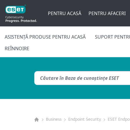
PENTRU ACASĂ
PENTRU AFACERI
ASISTENȚĂ PRODUSE PENTRU ACASĂ
SUPORT PENTRU
REÎNNOIRE
Business
Endpoint Security
ESET Endpoi