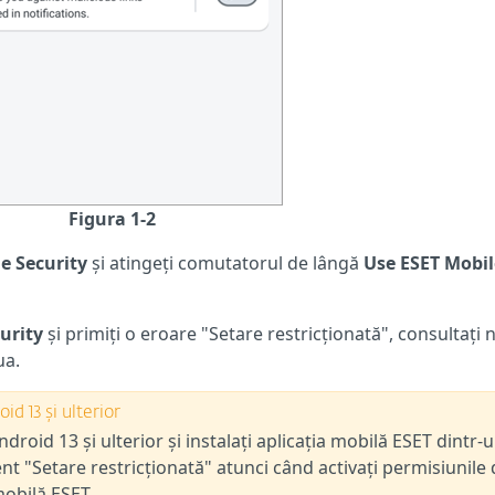
Figura 1-2
e Security
și atingeți comutatorul de lângă
Use ESET Mobil
urity
și primiți o eroare "Setare restricționată", consultați 
ua.
id 13 și ulterior
ndroid 13 și ulterior și instalați aplicația mobilă ESET dintr-
ent "Setare restricționată" atunci când activați permisiunile
mobilă ESET.