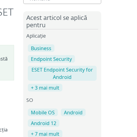
SET
Acest articol se aplică
pentru
Aplicație
Business
astă
Endpoint Security
ESET Endpoint Security for
Android
+ 3 mai mult
SO
Mobile OS
Android
Android 12
cția
+ 7 mai mult