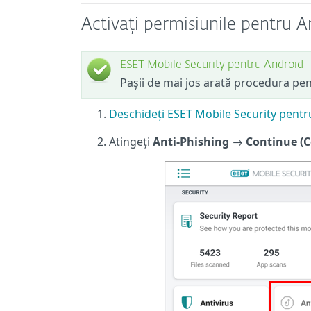
Activați permisiunile pentru A
ESET Mobile Security pentru Android
Pașii de mai jos arată procedura pe
Deschideți ESET Mobile Security pent
Atingeți
Anti-Phishing
→
Continue (