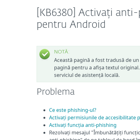
[KB6380] Activați anti
pentru Android
NOTĂ:
Această pagină a fost tradusă de un 
pagină pentru a afișa textul original
serviciul de asistență locală.
Problema
Ce este phishing-ul?
Activați permisiunile de accesibilitat
Activați funcția anti-phishing
Rezolvați mesajul "Îmbunătățiți funcțio