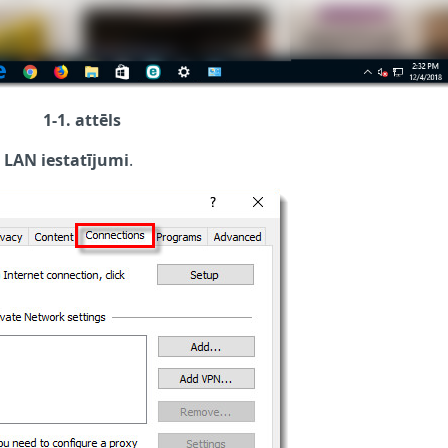
1-1. attēls
→
LAN iestatījumi
.