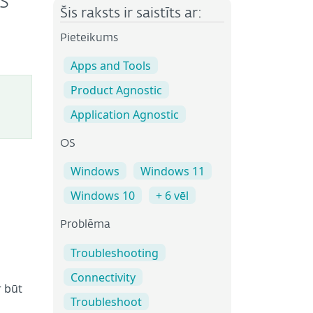
s
Šis raksts ir saistīts ar:
Pieteikums
Apps and Tools
Product Agnostic
Application Agnostic
OS
Windows
Windows 11
Windows 10
+ 6 vēl
Problēma
Troubleshooting
Connectivity
r būt
Troubleshoot