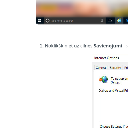
Noklikšķiniet uz cilnes
Savienojumi