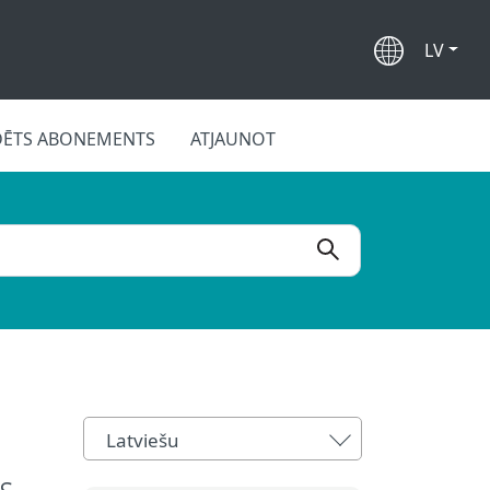
LV
DĒTS ABONEMENTS
ATJAUNOT
Latviešu