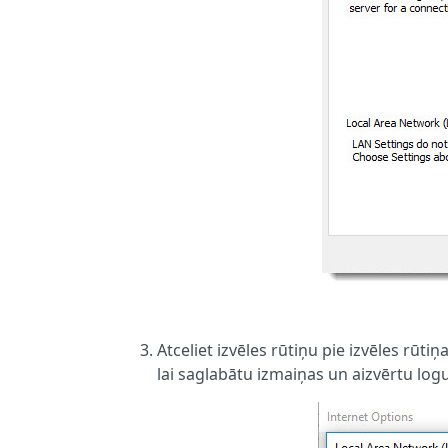
Atceliet izvēles rūtiņu pie izvēles rūtiņ
lai saglabātu izmaiņas un aizvērtu logu