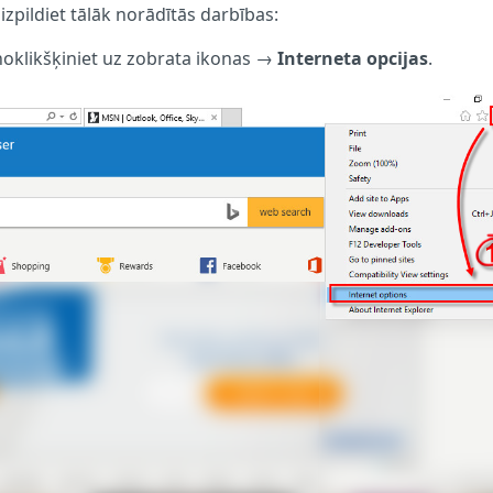
pildiet tālāk norādītās darbības:
noklikšķiniet uz zobrata ikonas →
Interneta opcijas
.