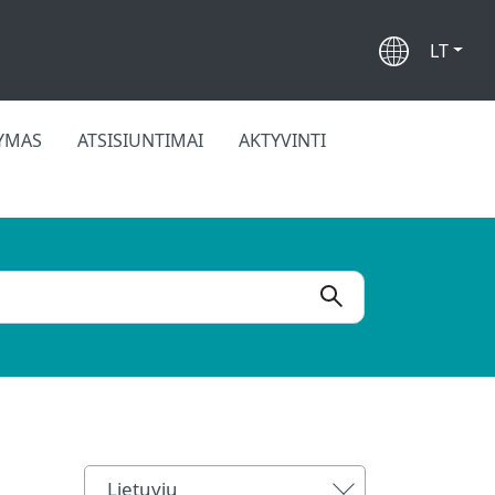
LT
KYMAS
ATSISIUNTIMAI
AKTYVINTI
Lietuvių