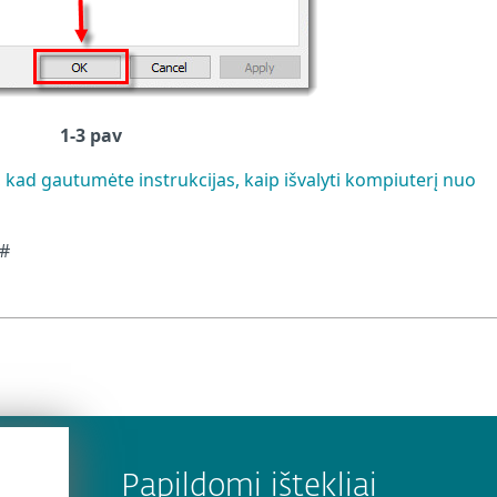
1-3 pav
, kad gautumėte instrukcijas, kaip išvalyti kompiuterį nuo
@#
Papildomi ištekliai