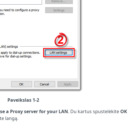
Paveikslas 1-2
se a
Proxy server for your LAN
. Du kartus spustelėkite
O
te langą.