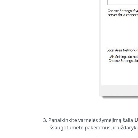
Panaikinkite varnelės žymėjimą šalia
U
išsaugotumėte pakeitimus, ir uždaryki