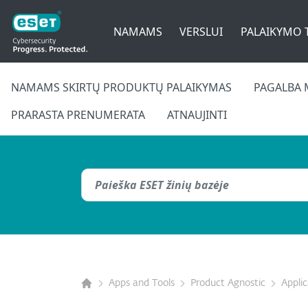
NAMAMS
VERSLUI
PALAIKYMO 
NAMAMS SKIRTŲ PRODUKTŲ PALAIKYMAS
PAGALBA 
PRARASTA PRENUMERATA
ATNAUJINTI
Apps and Tools
Product Agnostic
Appli