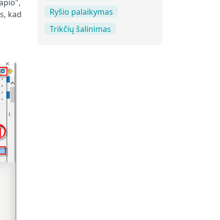
apio",
Ryšio palaikymas
s, kad
Trikčių šalinimas