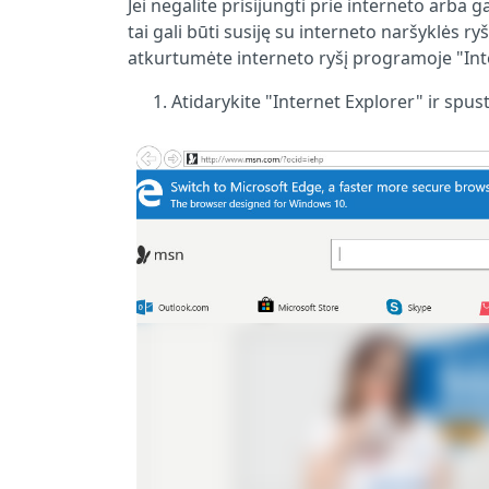
Jei negalite prisijungti prie interneto arba
tai gali būti susiję su interneto naršyklės r
atkurtumėte interneto ryšį programoje "Int
Atidarykite "Internet Explorer" ir sp