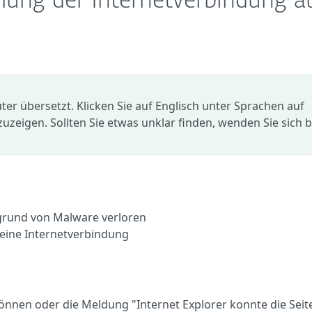
llung der Internetverbindung a
r übersetzt. Klicken Sie auf Englisch unter Sprachen auf
zuzeigen. Sollten Sie etwas unklar finden, wenden Sie sich b
grund von Malware verloren
eine Internetverbindung
können oder die Meldung "Internet Explorer konnte die Seite