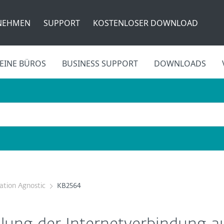
NEHMEN
SUPPORT
KOSTENLOSER DOWNLOAD
EINE BÜROS
BUSINESS SUPPORT
DOWNLOADS
cation Agnostic
KB2564