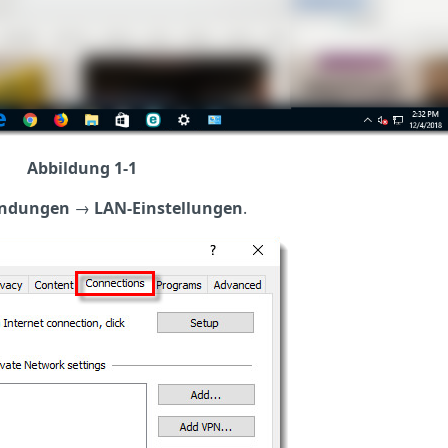
Abbildung 1-1
indungen
→
LAN-Einstellungen
.