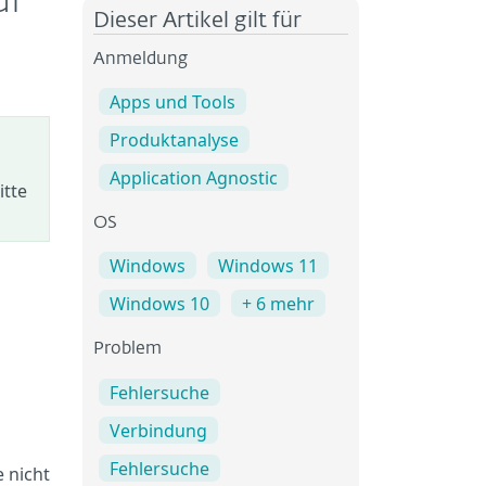
uf
Dieser Artikel gilt für
Anmeldung
Apps und Tools
Produktanalyse
Application Agnostic
itte
OS
Windows
Windows 11
Windows 10
+ 6 mehr
Problem
Fehlersuche
Verbindung
Fehlersuche
 nicht