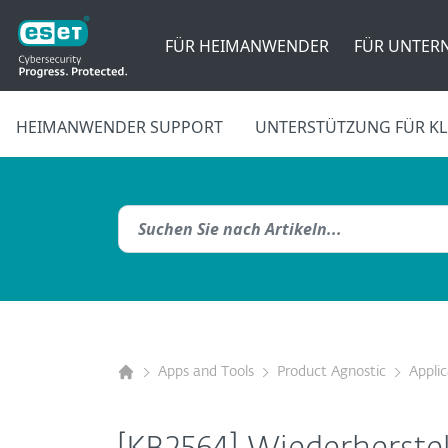
FÜR HEIMANWENDER
FÜR UNTER
HEIMANWENDER SUPPORT
UNTERSTÜTZUNG FÜR KL
Apps and Tools
Product Agnostic
Appli