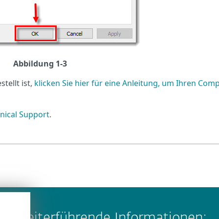
Abbildung 1-3
ellt ist,
klicken Sie hier für eine Anleitung, um Ihren Com
nical Support
.
Weiterführende Informationen: