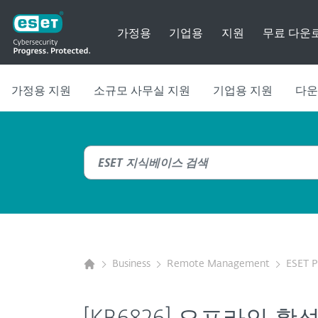
가정용
기업용
지원
무료 다운
가정용 지원
소규모 사무실 지원
기업용 지원
다운
Business
Remote Management
ESET 