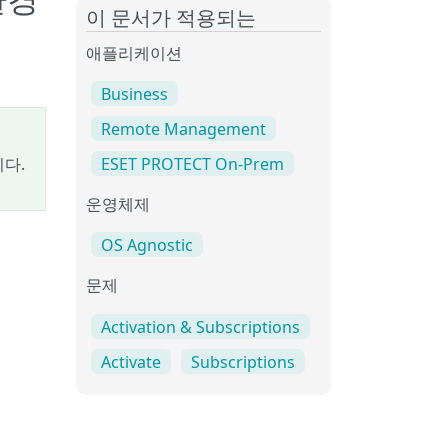
환경
이 문서가 적용되는
애플리케이션
Business
Remote Management
다.
ESET PROTECT On-Prem
운영체제
OS Agnostic
문제
Activation & Subscriptions
Activate
Subscriptions