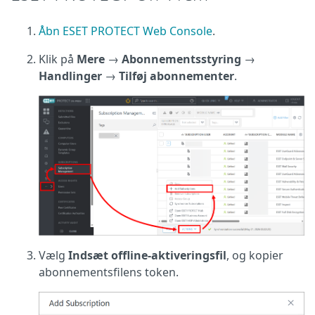
Åbn ESET PROTECT Web Console
.
Klik på
Mere
→
Abonnementsstyring
→
Handlinger
→
Tilføj abonnementer
.
Vælg
Indsæt offline-aktiveringsfil
, og kopier
abonnementsfilens token.