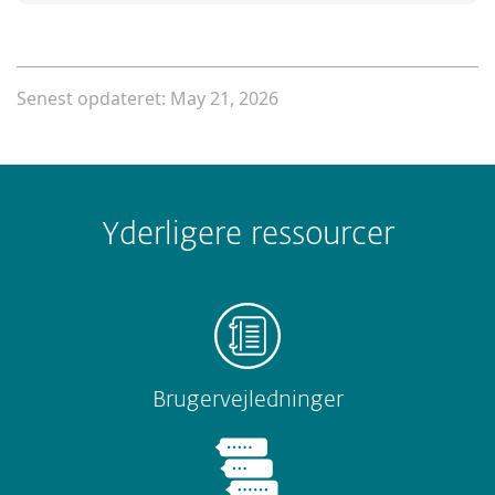
Senest opdateret: May 21, 2026
Yderligere ressourcer
Brugervejledninger