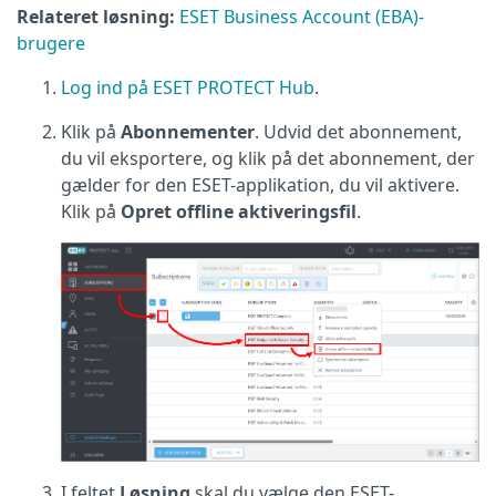
Relateret løsning:
ESET Business Account (EBA)-
brugere
Log ind på ESET PROTECT Hub
.
Klik på
Abonnementer
. Udvid det abonnement,
du vil eksportere, og klik på det abonnement, der
gælder for den ESET-applikation, du vil aktivere.
Klik på
Opret offline aktiveringsfil
.
I feltet
Løsning
skal du vælge den ESET-