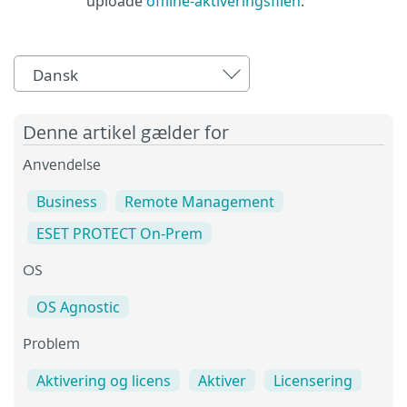
uploade
offline-aktiveringsfilen
.
Dansk
Denne artikel gælder for
Anvendelse
Business
Remote Management
ESET PROTECT On-Prem
OS
OS Agnostic
Problem
Aktivering og licens
Aktiver
Licensering