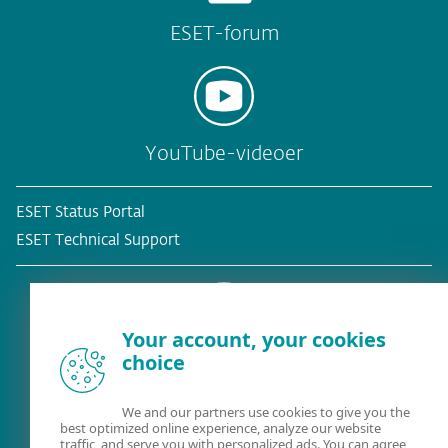
ESET-forum
YouTube-videoer
ESET Status Portal
ESET Technical Support
Your account, your cookies
choice
Eksisterende kunde?
We and our partners use cookies to give you the
best optimized online experience, analyze our website
traffic, and serve you with personalized ads. You can agree