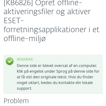
[KB6826] Opret offline-
aktiveringsfiler og aktiver
ESET-
forretningsapplikationer i et
offline-miljø
BEMÆRK:
Denne side er blevet oversat af en computer.
Klik på engelsk under Sprog på denne side for
at få vist den originale tekst. Hvis du finder
noget uklart, bedes du kontakte din lokale
support.
Problem