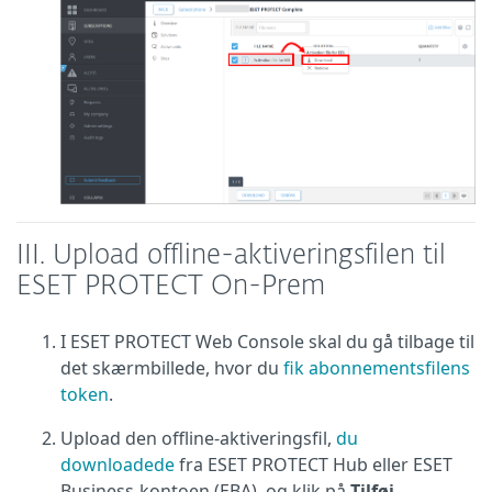
III.
Upload offline-aktiveringsfilen til
ESET PROTECT On-Prem
I ESET PROTECT Web Console skal du gå tilbage til
det skærmbillede, hvor du
fik abonnementsfilens
token
.
Upload den offline-aktiveringsfil,
du
downloadede
fra ESET PROTECT Hub eller ESET
Business-kontoen (EBA), og klik på
Tilføj