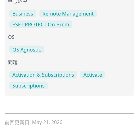
申し込み
Business
Remote Management
ESET PROTECT On-Prem
OS
OS Agnostic
問題
Activation & Subscriptions
Activate
Subscriptions
前回更新日: May 21, 2026