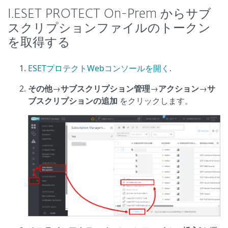
I.ESET PROTECT On-Prem からサブ
スクリプションファイルのトークン
を取得する
ESETプロテクトWebコンソールを開く
.
その他
→
サブスクリプション管理
→
アクション
→
サ
ブスクリプションの追加
をクリックします。