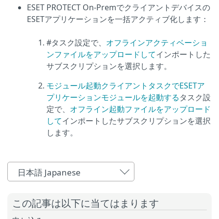
ESET PROTECT On-Premでクライアントデバイスの
ESETアプリケーションを一括アクティブ化します：
#タスク設定で、
オフラインアクティベーショ
ンファイルをアップロードして
インポートした
サブスクリプションを選択します。
モジュール起動クライアントタスクでESETア
プリケーションモジュールを起動する
タスク設
定で、
オフライン起動ファイルをアップロード
して
インポートしたサブスクリプションを選択
します。
日本語 Japanese
この記事は以下に当てはまります