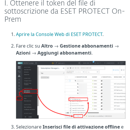
I. Ottenere il token del file di
sottoscrizione da ESET PROTECT On-
Prem
Aprire la Console Web di ESET PROTECT
.
Fare clic su
Altro
→
Gestione abbonamenti
→
Azioni
→
Aggiungi abbonamenti
.
Selezionare
Inserisci file di attivazione offline
e