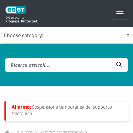
Allarme:
Sospensione temporanea del supporto
telefonico
Business
Remote Management