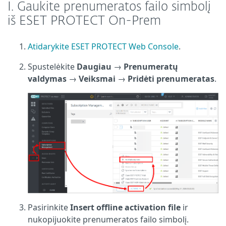
I. Gaukite prenumeratos failo simbolį
iš ESET PROTECT On-Prem
Atidarykite ESET PROTECT Web Console
.
Spustelėkite
Daugiau
→
Prenumeratų
valdymas
→
Veiksmai
→
Pridėti prenumeratas
.
Pasirinkite
Insert offline activation file
ir
nukopijuokite prenumeratos failo simbolį.