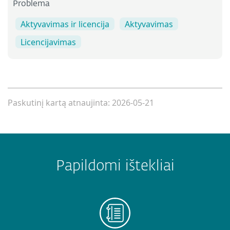
Problema
Aktyvavimas ir licencija
Aktyvavimas
Licencijavimas
Paskutinį kartą atnaujinta: 2026-05-21
Papildomi ištekliai