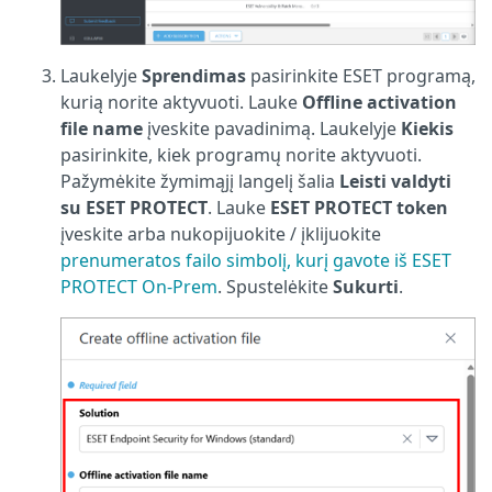
Laukelyje
Sprendimas
pasirinkite ESET programą,
kurią norite aktyvuoti. Lauke
Offline activation
file name
įveskite pavadinimą. Laukelyje
Kiekis
pasirinkite, kiek programų norite aktyvuoti.
Pažymėkite žymimąjį langelį šalia
Leisti valdyti
su ESET PROTECT
. Lauke
ESET PROTECT token
įveskite arba nukopijuokite / įklijuokite
prenumeratos failo simbolį, kurį gavote iš ESET
PROTECT On-Prem
. Spustelėkite
Sukurti
.