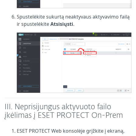
Spustelėkite sukurtą neaktyvaus aktyvavimo failą
ir spustelėkite
Atsisiųsti
.
III.
Neprisijungus aktyvuoto failo
įkėlimas į ESET PROTECT On-Prem
ESET PROTECT Web konsolėje grįžkite į ekraną,