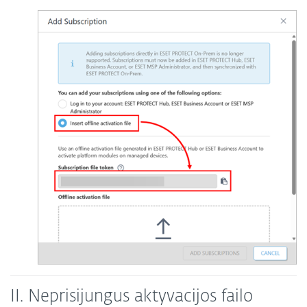
II. Neprisijungus aktyvacijos failo