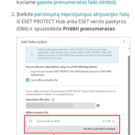
kuriame
gavote prenumeratos failo simbolį
.
Įkelkite
parsisiųstą neprisijungus aktyvacijos failą
iš ESET PROTECT Hub arba ESET verslo paskyros
(EBA) ir spustelėkite
Pridėti prenumeratas
.