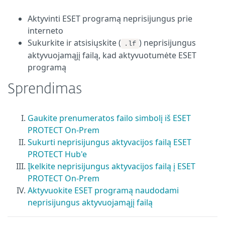
Aktyvinti ESET programą neprisijungus prie
interneto
Sukurkite ir atsisiųskite (
) neprisijungus
.lf
aktyvuojamąjį failą, kad aktyvuotumėte ESET
programą
Sprendimas
Gaukite prenumeratos failo simbolį iš ESET
PROTECT On-Prem
Sukurti neprisijungus aktyvacijos failą ESET
PROTECT Hub'e
Įkelkite neprisijungus aktyvacijos failą į ESET
PROTECT On-Prem
Aktyvuokite ESET programą naudodami
neprisijungus aktyvuojamąjį failą