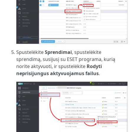
Spustelėkite
Sprendimai
, spustelėkite
sprendimą, susijusį su ESET programa, kurią
norite aktyvuoti, ir spustelėkite
Rodyti
neprisijungus aktyvuojamus failus
.