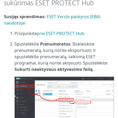
sukūrimas ESET PROTECT Hub
Susijęs sprendimas:
ESET Verslo paskyros (EBA)
naudotojai
Prisijunkite
prie ESET PROTECT Hub
.
Spustelėkite
Prenumeratos
. Išskleiskite
prenumeratą, kurią norite eksportuoti, ir
spustelėkite prenumeratą, taikomą ESET
programai, kurią norite aktyvuoti. Spustelėkite
Sukurti neaktyvaus aktyvavimo failą
.