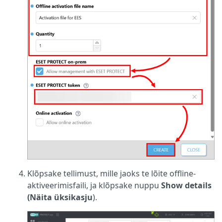
Klõpsake tellimust, mille jaoks te lõite offline-
aktiveerimisfaili, ja klõpsake nuppu
Show details
(Näita üksikasju
).