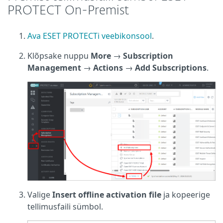
PROTECT On-Premist
Ava ESET PROTECTi veebikonsool
.
Klõpsake nuppu
More
→
Subscription
Management
→
Actions
→
Add Subscriptions
.
Valige
Insert offline activation file
ja kopeerige
tellimusfaili sümbol.