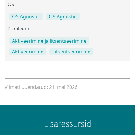
OS
OS Agnostic
OS Agnostic
Probleem
Aktiveerimine ja litsentseerimine
Aktiveerimine
Litsentseerimine
Viimati uuendatud: 21. mai 2026
Lisaressursid