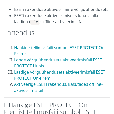
ESETi rakenduse aktiveerimine võrguühenduseta
ESETi rakenduse aktiveerimiseks luua ja alla
laadida (
) offline-aktiveerimisfaili
.lf
Lahendus
Hankige tellimusfaili sümbol ESET PROTECT On-
Premist
Looge võrguühenduseta aktiveerimisfail ESET
PROTECT Hubis
Laadige võrguühenduseta aktiveerimisfail ESET
PROTECT On-Prem'i
Aktiveerige ESETi rakendus, kasutades offline-
aktiveerimisfaili
I. Hankige ESET PROTECT On-
Premist tellimusfaili sümbol ESET