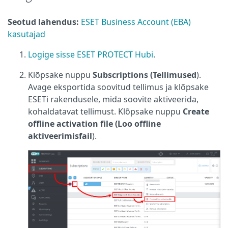
Seotud lahendus:
ESET Business Account (EBA)
kasutajad
Logige sisse ESET PROTECT Hubi
.
Klõpsake nuppu
Subscriptions (Tellimused
).
Avage eksportida soovitud tellimus ja klõpsake
ESETi rakendusele, mida soovite aktiveerida,
kohaldatavat tellimust. Klõpsake nuppu
Create
offline activation file (Loo offline
aktiveerimisfail
).