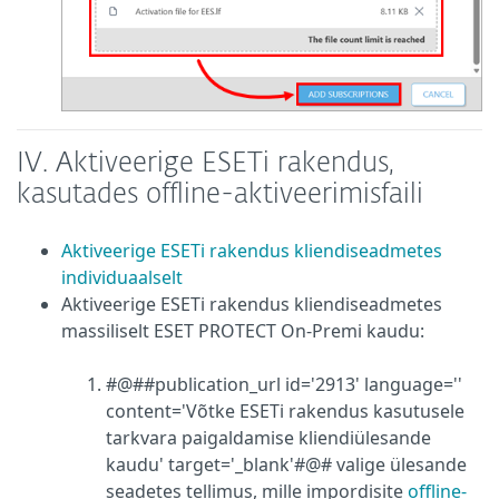
IV.
Aktiveerige ESETi rakendus,
kasutades offline-aktiveerimisfaili
Aktiveerige ESETi rakendus kliendiseadmetes
individuaalselt
Aktiveerige ESETi rakendus kliendiseadmetes
massiliselt ESET PROTECT On-Premi kaudu:
#@##publication_url id='2913' language=''
content='Võtke ESETi rakendus kasutusele
tarkvara paigaldamise kliendiülesande
kaudu' target='_blank'#@# valige ülesande
seadetes tellimus, mille impordisite
offline-