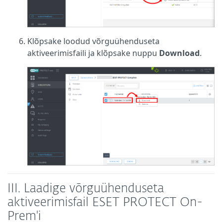
Klõpsake loodud võrguühenduseta
aktiveerimisfaili ja klõpsake nuppu
Download
.
III.
Laadige võrguühenduseta
aktiveerimisfail ESET PROTECT On-
Prem'i