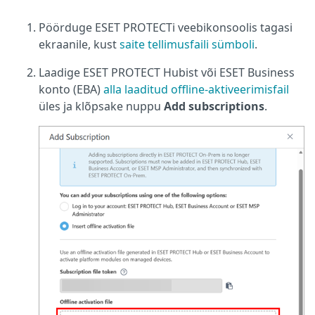
Pöörduge ESET PROTECTi veebikonsoolis tagasi
ekraanile, kust
saite tellimusfaili sümboli
.
Laadige ESET PROTECT Hubist või ESET Business
konto (EBA)
alla laaditud offline-aktiveerimisfail
üles ja klõpsake nuppu
Add subscriptions
.