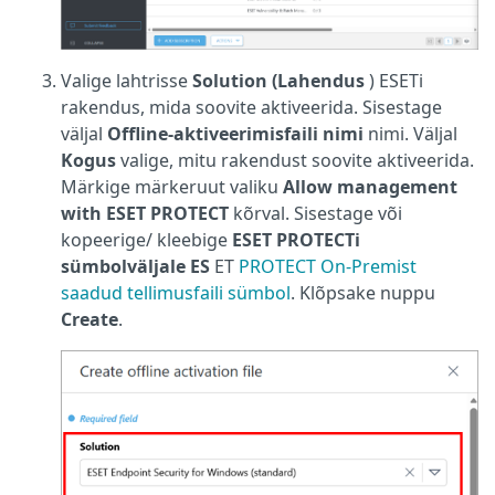
Valige lahtrisse
Solution (Lahendus
) ESETi
rakendus, mida soovite aktiveerida. Sisestage
väljal
Offline-aktiveerimisfaili nimi
nimi. Väljal
Kogus
valige, mitu rakendust soovite aktiveerida.
Märkige märkeruut valiku
Allow management
with ESET PROTECT
kõrval. Sisestage või
kopeerige/ kleebige
ESET PROTECTi
sümbolväljale ES
ET
PROTECT On-Premist
saadud tellimusfaili sümbol
. Klõpsake nuppu
Create
.