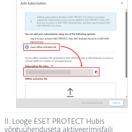
II. Looge ESET PROTECT Hubis
võrguühenduseta aktiveerimisfaili