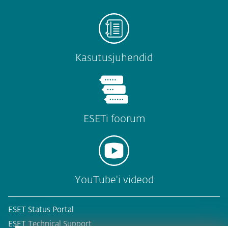
Kasutusjuhendid
ESETi foorum
YouTube'i videod
ESET Status Portal
ESET Technical Support