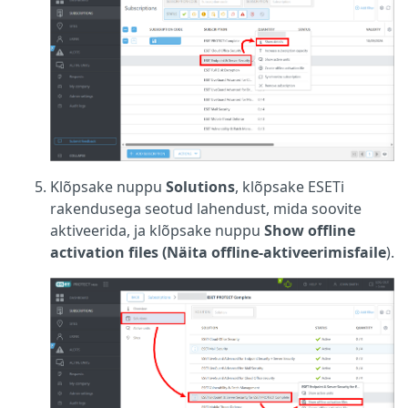
Klõpsake nuppu
Solutions
, klõpsake ESETi
rakendusega seotud lahendust, mida soovite
aktiveerida, ja klõpsake nuppu
Show offline
activation files (Näita offline-aktiveerimisfaile
).