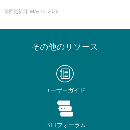
前回更新日: May 14, 2026
その他のリソース
ユーザーガイド
ESETフォーラム