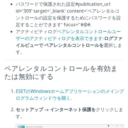
パスワードで保護された設定#publication_url
id='309' target='_blank' content='ペアレンタルコ
ントロールの設定を保護するためにパスワードを設
定することができます' focus=''#@#.
アクティビティログ
ペアレンタルコントロールユー
ザーのアクティビティログを表示できます
-
ログファ
イルビューで
ペアレンタルコントロールを
選択しま
す。
ペアレンタルコントロールを有効ま
たは無効にする
ESETのWindowsホームアプリケーションのメインプ
ログラムウィンドウを開く
.
セットアップ
→ インターネット保護を
クリックしま
す。