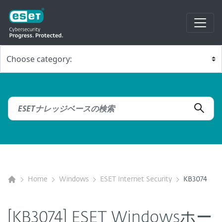
Home
Windows
ESET Internet Security
KB3074
[KB3074] ESET Windowsホー