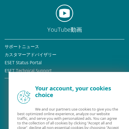
YouTube動画
サポートニュース
カスタマーアドバイザリー
ESET Status Portal
ESET Technical Support
Your account, your cookies
choice
既存の顧客？
We and our partners use cookies to give you the
best optimized online experience, analyze our website
traffic, and serve you with personalized ads. You can agree
to the collection of all cookies by clicking "Accept all and
close", decline all non-essential cookies by choosing "Accept