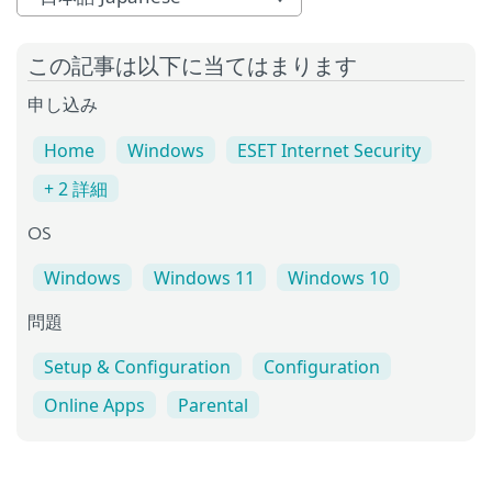
この記事は以下に当てはまります
申し込み
Home
Windows
ESET Internet Security
+ 2 詳細
OS
Windows
Windows 11
Windows 10
問題
Setup & Configuration
Configuration
Online Apps
Parental