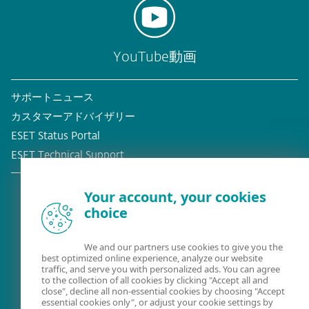
YouTube動画
サポートニュース
カスタマーアドバイザリー
ESET Status Portal
ESET Technical Support
Your account, your cookies
choice
既存の顧客？
We and our partners use cookies to give you the
best optimized online experience, analyze our website
traffic, and serve you with personalized ads. You can agree
to the collection of all cookies by clicking "Accept all and
close", decline all non-essential cookies by choosing "Accept
essential cookies only", or adjust your cookie settings by