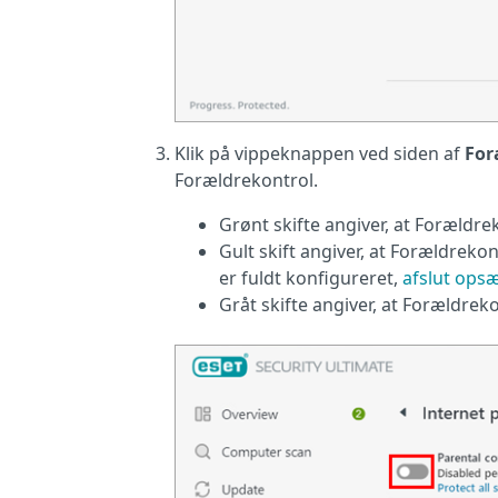
Klik på vippeknappen ved siden af
For
Forældrekontrol.
Grønt skifte angiver, at Forældrek
Gult skift angiver, at Forældrekon
er fuldt konfigureret,
afslut ops
Gråt skifte angiver, at Forældreko