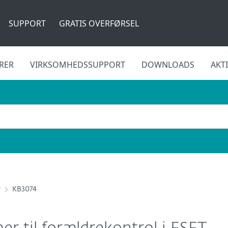
SUPPORT
GRATIS OVERFØRSEL
RER
VIRKSOMHEDSSUPPORT
DOWNLOADS
AKT
y
KB3074