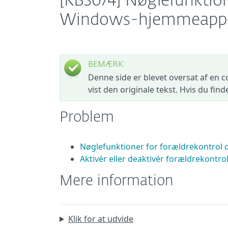
[KB3074] Nøglefunktion
Windows-hjemmeappli
BEMÆRK:
Denne side er blevet oversat af en c
vist den originale tekst. Hvis du fin
Problem
Nøglefunktioner for forældrekontrol o
Aktivér eller deaktivér forældrekontro
Mere information
Klik for at udvide